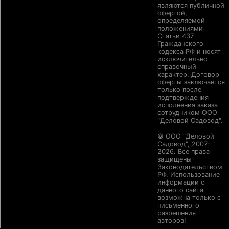
являются публичной
офертой,
определяемой
положениями
Статьи 437
Гражданского
кодекса РФ и носят
исключительно
справочный
характер. Договор
оферты заключается
только после
подтверждения
исполнения заказа
сотрудником ООО
"Деловой Садовод".
© ООО "Деловой
Садовод", 2007-
2026. Все права
защищены
Законодательством
РФ. Использование
информации с
данного сайта
возможна только с
письменного
разрешения
авторов!