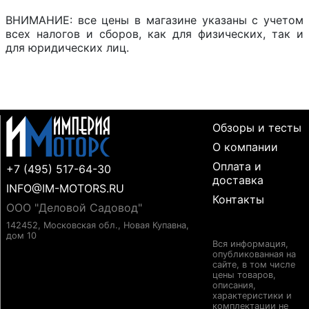
ВНИМАНИЕ: все цены в магазине указаны с учетом
всех налогов и сборов, как для физических, так и
для юридических лиц.
Обзоры и тесты
О компании
Оплата и
+7 (495) 517-64-30
доставка
INFO@IM-MOTORS.RU
Контакты
ООО "Деловой Садовод"
142452, Московская обл., Новая Купавна,
дом 10
Вся информация,
опубликованная на
сайте, в том числе
цены товаров,
описания,
характеристики и
комплектации не