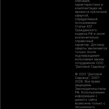
описания,
характеристики и
комплектации не
являются публичной
офертой,
определяемой
положениями
Статьи 437
Гражданского
кодекса РФ и носят
исключительно
справочный
характер. Договор
оферты заключается
только после
подтверждения
исполнения заказа
сотрудником ООО
"Деловой Садовод".
© ООО "Деловой
Садовод", 2007-
2026. Все права
защищены
Законодательством
РФ. Использование
информации с
данного сайта
возможна только с
письменного