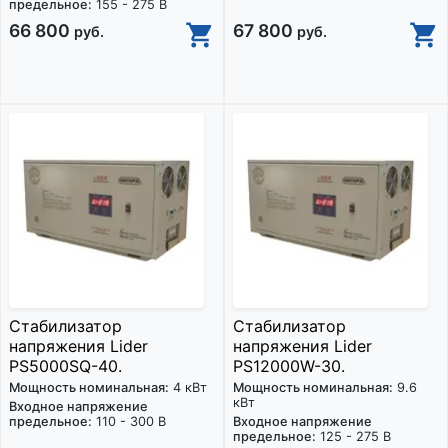
предельное:
155 - 275 В
66 800
67 800
руб.
руб.
Стабилизатор
Стабилизатор
напряжения Lider
напряжения Lider
PS5000SQ-40.
PS12000W-30.
Мощность номинальная:
4 кВт
Мощность номинальная:
9.6
кВт
Входное напряжение
предельное:
110 - 300 В
Входное напряжение
предельное:
125 - 275 В