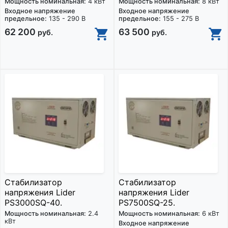
Мощность номинальная:
4 кВт
Мощность номинальная:
8 кВт
Входное напряжение
Входное напряжение
предельное:
135 - 290 В
предельное:
155 - 275 В
62 200
63 500
руб.
руб.
Стабилизатор
Стабилизатор
напряжения Lider
напряжения Lider
PS3000SQ-40.
PS7500SQ-25.
Мощность номинальная:
2.4
Мощность номинальная:
6 кВт
кВт
Входное напряжение