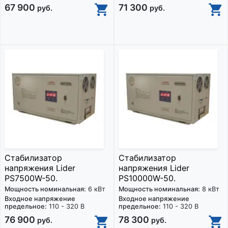
67 900
71 300
руб.
руб.
Стабилизатор
Стабилизатор
напряжения Lider
напряжения Lider
PS7500W-50.
PS10000W-50.
Мощность номинальная:
6 кВт
Мощность номинальная:
8 кВт
Входное напряжение
Входное напряжение
предельное:
110 - 320 В
предельное:
110 - 320 В
76 900
78 300
руб.
руб.