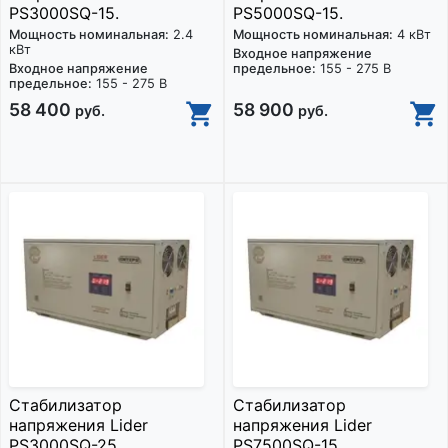
PS3000SQ-15.
PS5000SQ-15.
Мощность номинальная:
2.4
Мощность номинальная:
4 кВт
кВт
Входное напряжение
Входное напряжение
предельное:
155 - 275 В
предельное:
155 - 275 В
58 400
58 900
руб.
руб.
Стабилизатор
Стабилизатор
напряжения Lider
напряжения Lider
PS3000SQ-25.
PS7500SQ-15.