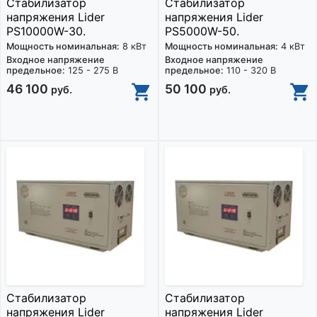
Стабилизатор
Стабилизатор
напряжения Lider
напряжения Lider
PS10000W-30.
PS5000W-50.
Мощность номинальная:
8 кВт
Мощность номинальная:
4 кВт
Входное напряжение
Входное напряжение
предельное:
125 - 275 В
предельное:
110 - 320 В
46 100
50 100
руб.
руб.
Стабилизатор
Стабилизатор
напряжения Lider
напряжения Lider