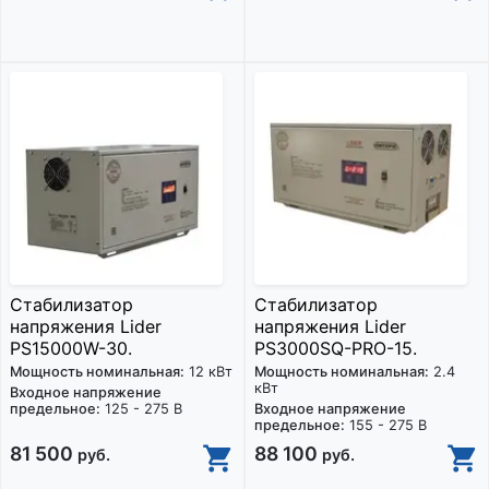
Стабилизатор
Стабилизатор
напряжения Lider
напряжения Lider
PS15000W-30.
PS3000SQ-PRO-15.
Мощность номинальная:
12 кВт
Мощность номинальная:
2.4
кВт
Входное напряжение
предельное:
125 - 275 В
Входное напряжение
предельное:
155 - 275 В
81 500
88 100
руб.
руб.