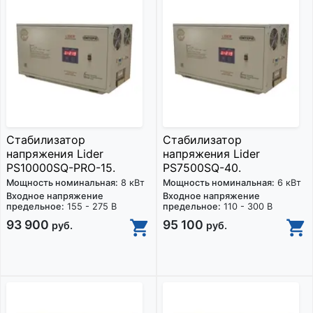
Стабилизатор
Стабилизатор
напряжения Lider
напряжения Lider
PS10000SQ-PRO-15.
PS7500SQ-40.
Мощность номинальная:
8 кВт
Мощность номинальная:
6 кВт
Входное напряжение
Входное напряжение
предельное:
155 - 275 В
предельное:
110 - 300 В
93 900
95 100
руб.
руб.