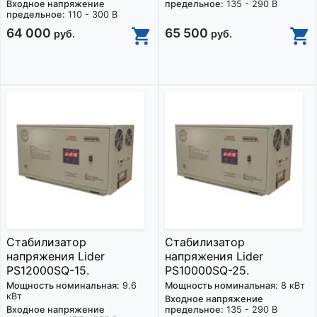
Входное напряжение
предельное:
135 - 290 В
предельное:
110 - 300 В
64 000
65 500
руб.
руб.
Стабилизатор
Стабилизатор
напряжения Lider
напряжения Lider
PS12000SQ-15.
PS10000SQ-25.
Мощность номинальная:
9.6
Мощность номинальная:
8 кВт
кВт
Входное напряжение
Входное напряжение
предельное:
135 - 290 В