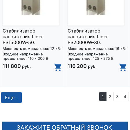
Стабилизатор
Стабилизатор
напряжения Lider
напряжения Lider
PS15000W-50.
PS20000W-30.
Мощность номинальная:
12 кВт
Мощность номинальная:
16 кВт
Входное напряжение
Входное напряжение
предельное:
110 - 300 В
предельное:
125 - 275 В
111 800
116 200
руб.
руб.
1
2
3
4
Еще...
ЗАКАЖИТЕ ОБРАТНЫЙ ЗВОНОК,