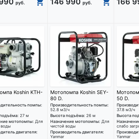
 990
146 990
166 
руб.
руб.
омпа Koshin KTH-
Мотопомпа Koshin SEY-
Мотопомп
80 D.
50 D.
одительность помпы:
Производительность помпы:
Производи
52.8 м3/ч
37.8 м3/ч
 подъёма:
27 м
Высота подъёма:
26 м
Высота по
ение мотопомпы:
Для
Назначение мотопомпы:
Для
Назначени
 воды
чистой воды
слабо загр
дитель двигателя:
Производитель двигателя:
Производит
Yanmar
Yanmar