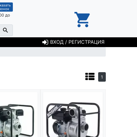
казать
вонок
00 до
ВХОД / РЕГИСТРАЦИЯ
1