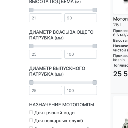
ВЫСОТА ПОДЪЁМА
(м)
Мотоп
25 L.
Произв
ДИАМЕТР ВСАСЫВАЮЩЕГО
6.6 м3/
ПАТРУБКА
(мм)
Высота
Назнач
чистой
Произво
Koshin
Топливо
ДИАМЕТР ВЫПУСКНОГО
25 
ПАТРУБКА
(мм)
НАЗНАЧЕНИЕ МОТОПОМПЫ
Для грязной воды
Для пожарных служб