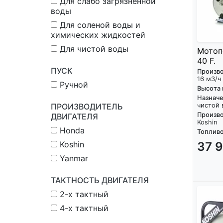
Для слабо загрязненной
воды
Для соленой воды и
химических жидкостей
Для чистой воды
Мотоп
40 F.
ПУСК
Произв
16 м3/ч
Ручной
Высота
Назнач
ПРОИЗВОДИТЕЛЬ
чистой
Произво
ДВИГАТЕЛЯ
Koshin
Honda
Топливо
Koshin
37 
Yanmar
ТАКТНОСТЬ ДВИГАТЕЛЯ
2-х тактный
4-х тактный