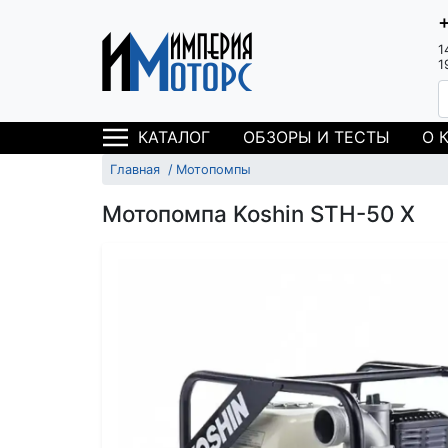
1
1
ОБЗОРЫ И ТЕСТЫ
О 
КАТАЛОГ
Главная
Мотопомпы
Мотопомпа Koshin STH-50 X