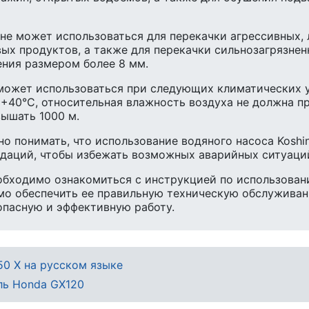
с не может использоваться для перекачки агрессивных
ых продуктов, а также для перекачки сильнозагрязне
ния размером более 8 мм.
ожет использоваться при следующих климатических 
 +40°С, относительная влажность воздуха не должна п
ышать 1000 м.
о понимать, что использование водяного насоса Koshi
даций, чтобы избежать возможных аварийных ситуаци
обходимо ознакомиться с инструкцией по использовани
о обеспечить ее правильную техническую обслуживан
зопасную и эффективную работу.
50 X на русском языке
ль Honda GX120