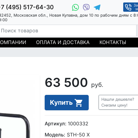
За
+7 (495) 517-64-30
з
42452, Московская обл., Новая Купавна, дом 10 по рабочим дням с 8:
9:00
КОМПАНИИ
ОПЛАТА И ДОСТАВКА
КОНТАКТЫ
63 500
руб.
Нашли дешевле?
Купить
Снизим цену!
Артикул:
1000332
Модель:
STH-50 X