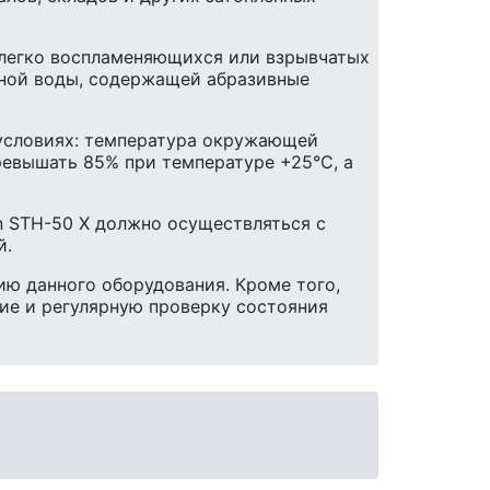
, легко воспламеняющихся или взрывчатых
нной воды, содержащей абразивные
условиях: температура окружающей
ревышать 85% при температуре +25°С, а
n STH-50 X должно осуществляться с
й.
ю данного оборудования. Кроме того,
ие и регулярную проверку состояния