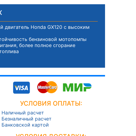
X
й двигатель Honda GX120 с высоким
стойчивость бензиновой мотопомпы
игания, более полное сгорание
 топлива
УСЛОВИЯ ОПЛАТЫ:
Наличный расчет
Безналичный расчет
Банковской картой