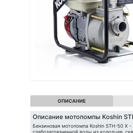
ОПИСАНИЕ
Описание мотопомпы Koshin ST
Бензиновая мотопомпа Koshin STH-50 X -
слабозагрязненной воды из колодцев, ск