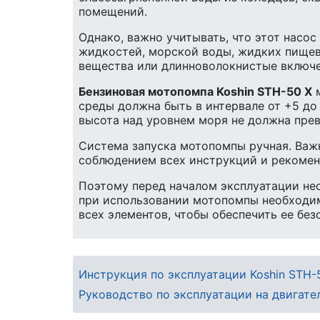
помещений.
Однако, важно учитывать, что этот насо
жидкостей, морской воды, жидких пищев
вещества или длинноволокнистые включе
Бензиновая мотопомпа Koshin STH-50 X
м
среды должна быть в интервале от +5 до
высота над уровнем моря не должна прев
Система запуска мотопомпы ручная. Важн
соблюдением всех инструкций и рекомен
Поэтому перед началом эксплуатации не
при использовании мотопомпы необходим
всех элементов, чтобы обеспечить ее бе
Инструкция по эксплуатации Koshin STH-
Руководство по эксплуатации на двигате