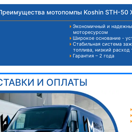
Преимущества мотопомпы Koshin STH-50 
Экономичный и надежны
моторесурсом
Широкое основание - у
Стабильная система заж
топлива, низкий расход
Гарантия – 2 года
СТАВКИ И ОПЛАТЫ