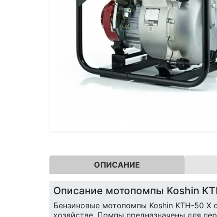
ОПИСАНИЕ
Описание мотопомпы Koshin KT
Бензиновые мотопомпы Koshin KTH-50 X 
хозяйстве. Помпы предназначены для пе