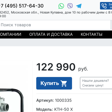
За
+7 (495) 517-64-30
з
42452, Московская обл., Новая Купавна, дом 10 по рабочим дням с 8:
9:00
КОМПАНИИ
ОПЛАТА И ДОСТАВКА
КОНТАКТЫ
122 990
руб.
Нашли дешевле?
Купить
Снизим цену!
Артикул:
1000335
Модель:
KTH-50 X