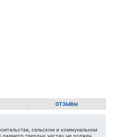
ОТЗЫВЫ
роительстве, сельском и коммунальном
й диаметр твердых частиц не должен