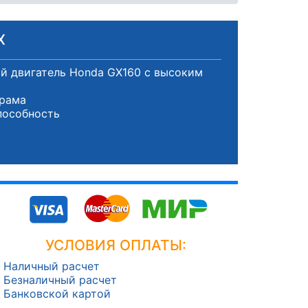
X
й двигатель Honda GX160 с высоким
 рама
пособность
УСЛОВИЯ ОПЛАТЫ:
Наличный расчет
Безналичный расчет
Банковской картой