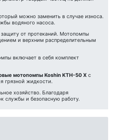
оторый можно заменить в случае износа.
жбы водяного насоса.
и защиту от протеканий. Мотопомпы
дением и верхним распределительным
омпы включает в себя комплект
овые мотопомпы Koshin KTH-50 X
с
я грязной жидкости.
ьное хозяйство. Благодаря
к службы и безопасную работу.