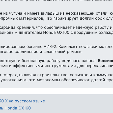
 из чугуна и имеет вкладыш из нержавеющей стали, к
прочных материалов, что гарантирует долгий срок слу
карбида кремния, что обеспечивает надежную работу 
нзиновым двигателем Honda GX160 с воздушным охлаж
лированном бензине АИ-92. Комплект поставки мотоп
анговое соединение и шланговый ремень.
адежную и безопасную работу водяного насоса.
Бензин
ыми и эффективными инструментами для перекачивани
 сферах, включая строительство, сельское и коммунал
плотнениям, эти мотопомпы обеспечивают долгий сро
50 X на русском языке
ль Honda GX160