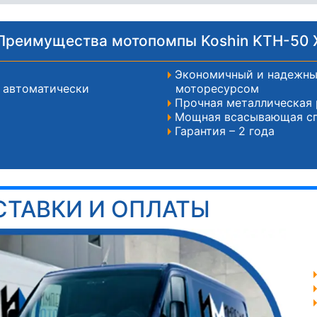
Преимущества мотопомпы Koshin KTH-50 
Экономичный и надежны
ь автоматически
моторесурсом
Прочная металлическая
Мощная всасывающая с
Гарантия – 2 года
СТАВКИ И ОПЛАТЫ