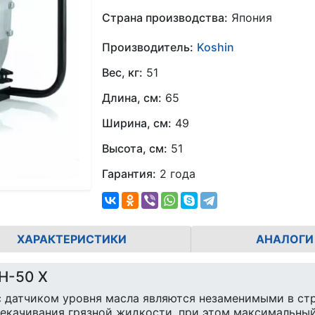
Страна производства:
Япония
Производитель:
Koshin
Вес, кг:
51
Длина, см:
65
Ширина, см:
49
Высота, см:
51
Гарантия:
2 года
ХАРАКТЕРИСТИКИ
АНАЛОГИ
H-50 X
с датчиком уровня масла являются незаменимыми в ст
рекачивания грязной жидкости, при этом максимальны