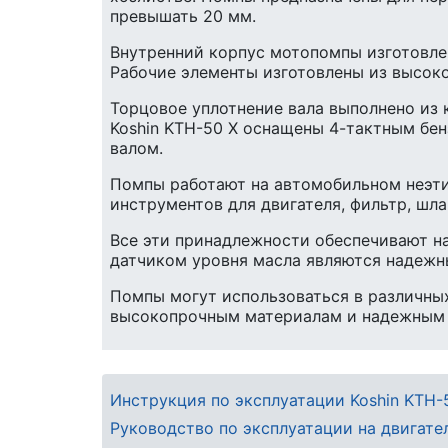
превышать 20 мм.
Внутренний корпус мотопомпы изготовлен
Рабочие элементы изготовлены из высоко
Торцовое уплотнение вала выполнено из 
Koshin KTH-50 X оснащены 4-тактным бе
валом.
Помпы работают на автомобильном неэти
инструментов для двигателя, фильтр, шл
Все эти принадлежности обеспечивают н
датчиком уровня масла являются надежн
Помпы могут использоваться в различных
высокопрочным материалам и надежным у
Инструкция по эксплуатации Koshin KTH-
Руководство по эксплуатации на двигате