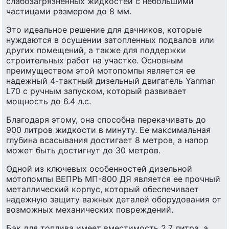
слабозагрязненных жидкостей с небольшими
частицами размером до 8 мм.
Это идеальное решение для дачников, которые
нуждаются в осушении затопленных подвалов или
других помещений, а также для поддержки
строительных работ на участке. Основным
преимуществом этой мотопомпы является ее
надежный 4-тактный дизельный двигатель Yanmar
L70 с ручным запуском, который развивает
мощность до 6.4 л.с.
Благодаря этому, она способна перекачивать до
900 литров жидкости в минуту. Ее максимальная
глубина всасывания достигает 8 метров, а напор
может быть достигнут до 30 метров.
Одной из ключевых особенностей дизельной
мотопомпы ВЕПРЬ МП-800 ДЯ является ее прочный
металлический корпус, который обеспечивает
надежную защиту важных деталей оборудования от
возможных механических повреждений.
Бак для топлива имеет вместимость 2.7 литра, а