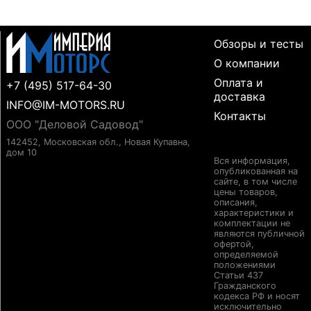
Обзоры и тесты
О компании
Оплата и
+7 (495) 517-64-30
доставка
INFO@IM-MOTORS.RU
Контакты
ООО "Деловой Садовод"
142452, Московская обл., Новая Купавна,
дом 10
Вся информация,
опубликованная на
сайте, в том числе
цены товаров,
описания,
характеристики и
комплектации не
являются публичной
офертой,
определяемой
положениями
Статьи 437
Гражданского
кодекса РФ и носят
исключительно