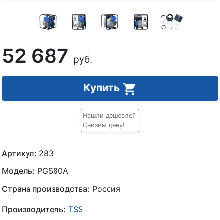
52 687
руб.
Купить
Нашли дешевле?
Снизим цену!
Артикул:
283
Модель:
PGS80A
Страна производства:
Россия
Производитель:
TSS