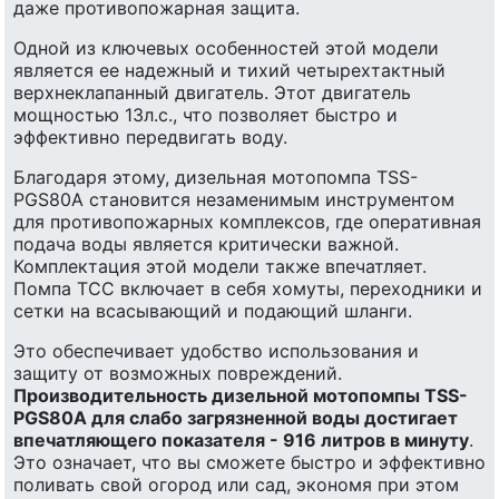
даже противопожарная защита.
Одной из ключевых особенностей этой модели
является ее надежный и тихий четырехтактный
верхнеклапанный двигатель. Этот двигатель
мощностью 13л.с., что позволяет быстро и
эффективно передвигать воду.
Благодаря этому, дизельная мотопомпа TSS-
PGS80A становится незаменимым инструментом
для противопожарных комплексов, где оперативная
подача воды является критически важной.
Комплектация этой модели также впечатляет.
Помпа ТСС включает в себя хомуты, переходники и
сетки на всасывающий и подающий шланги.
Это обеспечивает удобство использования и
защиту от возможных повреждений.
Производительность дизельной мотопомпы TSS-
PGS80A для слабо загрязненной воды достигает
впечатляющего показателя - 916 литров в минуту
.
Это означает, что вы сможете быстро и эффективно
поливать свой огород или сад, экономя при этом