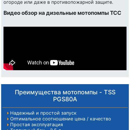
огороде или даже в противопожарной защите.
Видео обзор на дизельные мотопомпы ТСС
Преимущества мотопомпы - TSS
PGS80A
Надежный и простой запуск
Оптимальное соотношение цена / качество
Простая эксплуатация