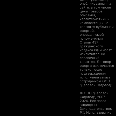
опубликованная на
сайте, в том числе
цены товаров,
описания,
характеристики и
комплектации не
являются публичной
офертой,
определяемой
положениями
Статьи 437
Гражданского
кодекса РФ и носят
исключительно
справочный
характер. Договор
оферты заключается
только после
подтверждения
исполнения заказа
сотрудником ООО
"Деловой Садовод".
© ООО "Деловой
Садовод", 2007-
2026. Все права
защищены
Законодательством
РФ. Использование