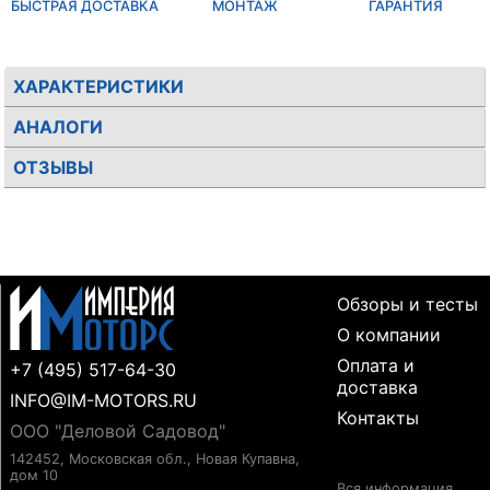
БЫСТРАЯ ДОСТАВКА
МОНТАЖ
ГАРАНТИЯ
ХАРАКТЕРИСТИКИ
АНАЛОГИ
ОТЗЫВЫ
Обзоры и тесты
О компании
Оплата и
+7 (495) 517-64-30
доставка
INFO@IM-MOTORS.RU
Контакты
ООО "Деловой Садовод"
142452, Московская обл., Новая Купавна,
дом 10
Вся информация,