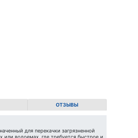
ОТЗЫВЫ
наченный для перекачки загрязненной
х или водоемах, где требуется быстрое и