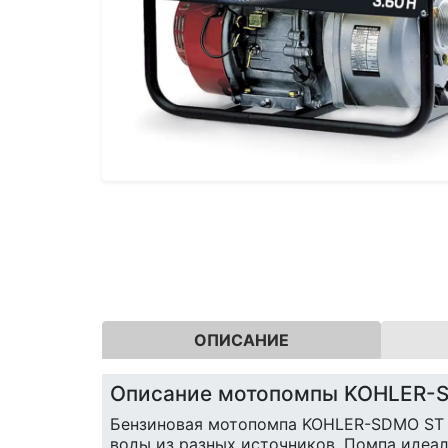
ОПИСАНИЕ
Описание мотопомпы KOHLER-S
Бензиновая мотопомпа KOHLER-SDMO ST 3
воды из разных источников. Помпа идеал