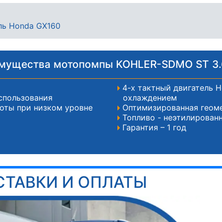
ль Honda GX160
мущества мотопомпы KOHLER-SDMO ST 3.
4-х тактный двигатель 
спользования
охлаждением
оты при низком уровне
Оптимизированная геоме
Топливо - неэтилирован
Гарантия – 1 год
СТАВКИ И ОПЛАТЫ