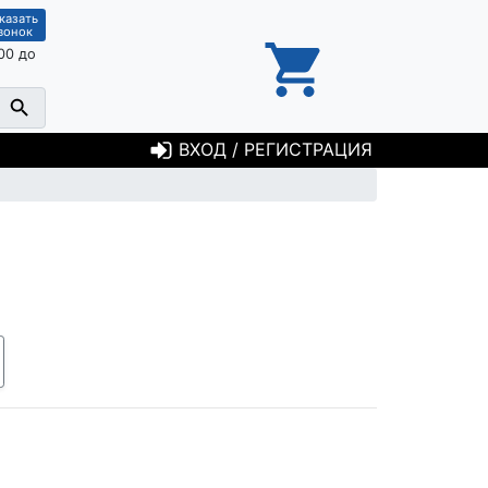
казать
вонок
00 до
ВХОД / РЕГИСТРАЦИЯ