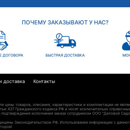
ПОЧЕМУ ЗАКАЗЫВАЮТ У НАС?
Е ДОГОВОРА
БЫСТРАЯ ДОСТАВКА
МО
и доставка
Контакты
сле цены товаров, описания, характеристики и комплектации не явля
ьи 437 Гражданского кодекса РФ и носят исключительно справочны
е подтверждения исполнения заказа сотрудником ООО "Деловой Садо
щищены Законодательством РФ. Использование информации с данног
торов!