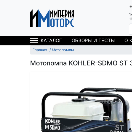
1
1
ОБЗОРЫ И ТЕСТЫ
О 
КАТАЛОГ
Главная
Мотопомпы
Мотопомпа KOHLER-SDMO ST 3