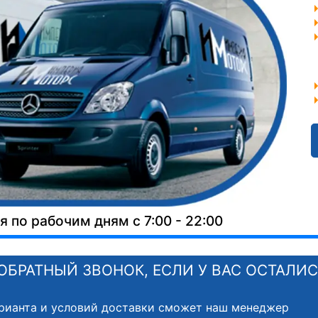
 по рабочим дням с 7:00 - 22:00
ОБРАТНЫЙ ЗВОНОК, ЕСЛИ У ВАС ОСТАЛИ
рианта и условий доставки сможет наш менеджер