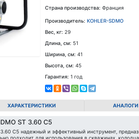
Страна производства:
Франция
Производитель:
KOHLER-SDMO
Вес, кг:
29
Длина, см:
51
Ширина, см:
41
Высота, см:
45
Гарантия:
1 год
ХАРАКТЕРИСТИКИ
АНАЛОГИ
DMO ST 3.60 C5
.60 C5 надежный и эффективный инструмент, предназ
ьно подходит для использования в скважинах, колодца