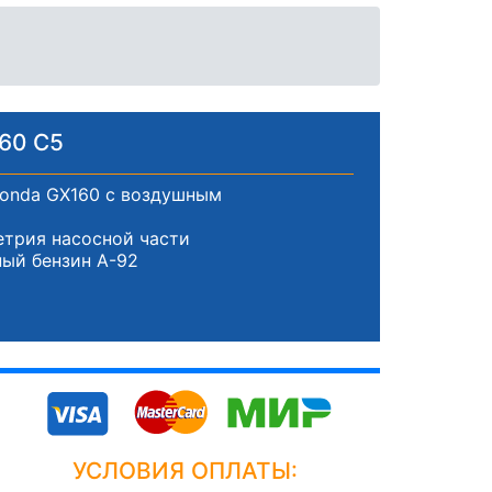
60 C5
Honda GX160 с воздушным
трия насосной части
ный бензин А-92
УСЛОВИЯ ОПЛАТЫ: