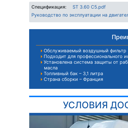
Спецификация:
ST 3.60 C5.pdf
Руководство по эксплуатации на двигате
Преи
Обслуживаемый воздушный фильтр
Подходит для профессионального и
Установлена система защиты от раб
масла
Топливный бак – 3,1 литра
Страна сборки – Франция
УСЛОВИЯ ДО