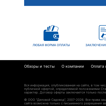
ЛЮБАЯ ФОРМА ОПЛАТЫ
ЗАКЛЮЧЕНИ
Обзоры и тесты
О компании
Оплата 
Вся информация, опубликованная на сайте, в том чи
публичной офертой, определяемой положениями Стат
характер. Договор оферты заключается только посл
© ООО "Деловой Садовод", 2007-2026. Все права за
сайта возможна только с письменного разрешения ав