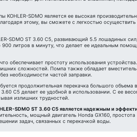
пы KOHLER-SDMO является ее высокая производительно
 Благодаря этому, вы сможете с легкостью осуществить
ER-SDMO ST 3.60 C5, развивающий 5.5 лошадиных сил
о 900 литров в минуту, что делает ее идеальным помо
что обеспечивает простоту использования устройства
лишних сложностей. Помпа также обладает вместитель
 без необходимости частой заправки.
ребуется продолжительная перекачка большого объема 
60 C5 делает ее удобной в использовании. С ее весом
ытывая излишних трудностей.
OHLER-SDMO ST 3.60 C5 является надежным и эффект
дительность, мощный двигатель Honda GX160, простота
шении задач, связанных с перекачкой воды.