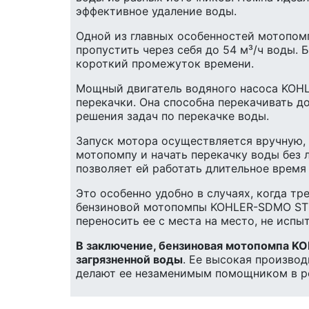
эффективное удаление воды.
Одной из главных особенностей мотопом
пропустить через себя до 54 м³/ч воды.
короткий промежуток времени.
Мощный двигатель водяного насоса KOHL
перекачки. Она способна перекачивать д
решения задач по перекачке воды.
Запуск мотора осуществляется вручную, 
мотопомпу и начать перекачку воды без 
позволяет ей работать длительное время
Это особенно удобно в случаях, когда т
бензиновой мотопомпы KOHLER-SDMO ST 3.
переносить ее с места на место, не исп
В заключение, бензиновая мотопомпа K
загрязненной воды
. Ее высокая произво
делают ее незаменимым помощником в ре