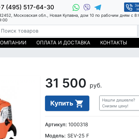
За
+7 (495) 517-64-30
з
42452, Московская обл., Новая Купавна, дом 10 по рабочим дням с 8:
9:00
КОМПАНИИ
ОПЛАТА И ДОСТАВКА
КОНТАКТЫ
31 500
руб.
Нашли дешевле?
Купить
Снизим цену!
Артикул:
1000318
Модель:
SEV-25 F