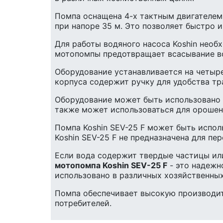
Помпа оснащена 4-х тактным двигателем 
при напоре 35 м. Это позволяет быстро 
Для работы водяного насоса Koshin необ
мотопомпы предотвращает всасывание во
Оборудование устанавливается на четыре
корпуса содержит ручку для удобства тра
Оборудование может быть использовано д
также может использоваться для орошени
Помпа Koshin SEV-25 F может быть испол
Koshin SEV-25 F не предназначена для п
Если вода содержит твердые частицы ил
мотопомпа Koshin SEV-25 F
- это надежн
использовано в различных хозяйственных
Помпа обеспечивает высокую производите
потребителей.