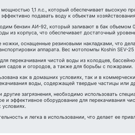
мощностью 1,1 л.с., который обеспечивает высокую пр
и эффективно подавать воду к объектам хозяйствования
ходим бензин АИ-92, который заливают в бак объемом 0
ды из корпуса, что обеспечивает достаточный уровень
 ножки, оснащенные резиновыми накладками, что дела
нспортировки аппарата. Вес мотопомпы Koshin SEV-25 F
ля перекачивания чистой воды из колодцев, бассейнов
я садов и огородов, а также для борьбы с пожарами.
ьзована как в домашних условиях, так и в коммерческ
ерекачивания воды, содержащей твердые частицы или др
и другие загрязнения, необходимо использовать специ
ое и эффективное оборудование для перекачивания чи
 условиях.
льность и легка в использовании, что делает ее при