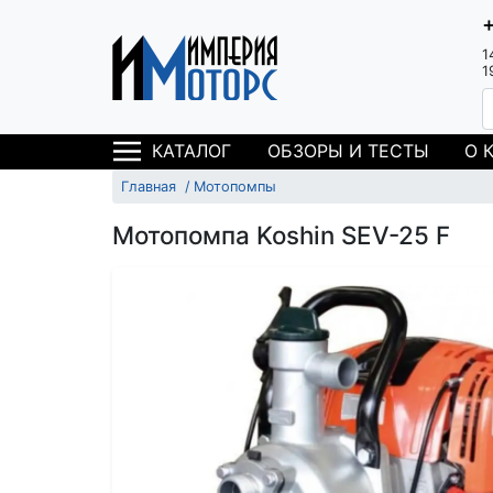
1
1
ОБЗОРЫ И ТЕСТЫ
О 
КАТАЛОГ
Главная
Мотопомпы
Мотопомпа Koshin SEV-25 F