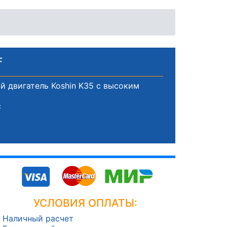
F
 двигатель Koshin K35 с высоким
с
УСЛОВИЯ ОПЛАТЫ:
Наличный расчет