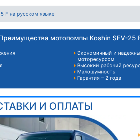
25 F на русском языке
Преимущества мотопомпы Koshin SEV-25 
бжения
Экономичный и надежный
моторесурсом
я
Высокий рабочий ресур
Малошумность
Гарантия – 2 года
СТАВКИ И ОПЛАТЫ