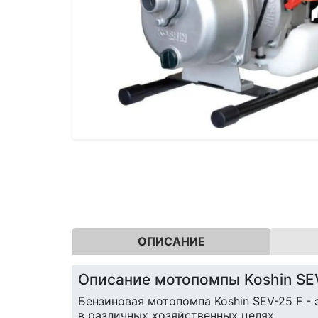
ОПИСАНИЕ
Описание мотопомпы Koshin SE
Бензиновая мотопомпа Koshin SEV-25 F -
в различных хозяйственных целях.