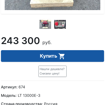
243 300
руб.
Купить
Нашли дешевле?
Снизим цену!
Артикул:
674
Модель:
LT 13000E-3
Страна производства:
Россия