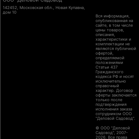
142452, Московская обл., Новая Купавна,
дом 10
Вся информация,
опубликованная на
сайте, в том числе
цены товаров,
описания,
характеристики и
комплектации не
являются публичной
офертой,
определяемой
положениями
Статьи 437
Гражданского
кодекса РФ и носят
исключительно
справочный
характер. Договор
оферты заключается
только после
подтверждения
исполнения заказа
сотрудником ООО
"Деловой Садовод".
© ООО "Деловой
Садовод", 2007-
2026. Все права