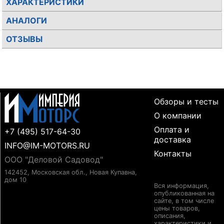
ХАРАКТЕРИСТИКИ
АНАЛОГИ
ОТЗЫВЫ
Обзоры и тесты
О компании
Оплата и
+7 (495) 517-64-30
доставка
INFO@IM-MOTORS.RU
Контакты
ООО "Деловой Садовод"
142452, Московская обл., Новая Купавна,
дом 10
Вся информация,
опубликованная на
сайте, в том числе
цены товаров,
описания,
характеристики и