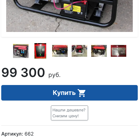
99 300
руб.
Купить
Нашли дешевле?
Снизим цену!
Артикул:
662