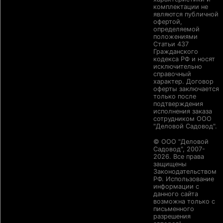
комплектации не
являются публичной
офертой,
определяемой
положениями
Статьи 437
Гражданского
кодекса РФ и носят
исключительно
справочный
характер. Договор
оферты заключается
только после
подтверждения
исполнения заказа
сотрудником ООО
"Деловой Садовод".
© ООО "Деловой
Садовод", 2007-
2026. Все права
защищены
Законодательством
РФ. Использование
информации с
данного сайта
возможна только с
письменного
разрешения