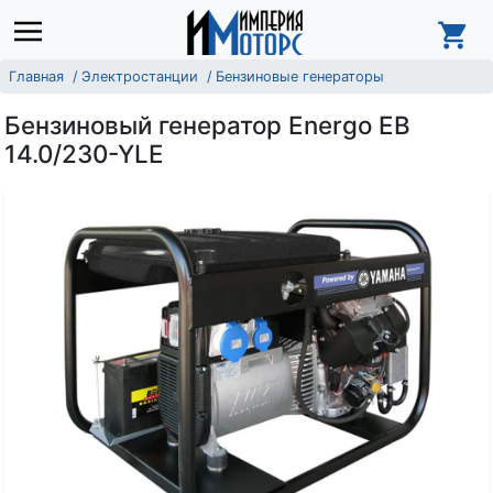
Главная
Электростанции
Бензиновые генераторы
Бензиновый генератор Energo EB
14.0/230-YLE