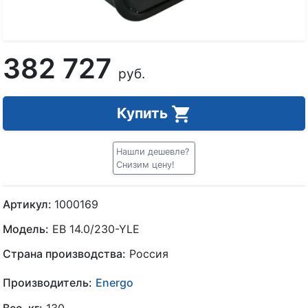
382 727
руб.
Купить
Нашли дешевле?
Снизим цену!
Артикул:
1000169
Модель:
EB 14.0/230-YLE
Страна производства:
Россия
Производитель:
Energo
Вес, кг:
130