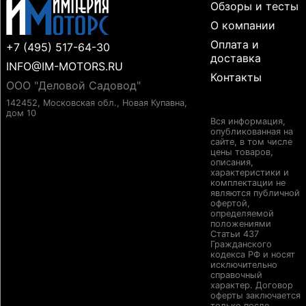
Обзоры и тесты
О компании
Оплата и
+7 (495) 517-64-30
доставка
INFO@IM-MOTORS.RU
Контакты
ООО "Деловой Садовод"
142452, Московская обл., Новая Купавна,
дом 10
Вся информация,
опубликованная на
сайте, в том числе
цены товаров,
описания,
характеристики и
комплектации не
являются публичной
офертой,
определяемой
положениями
Статьи 437
Гражданского
кодекса РФ и носят
исключительно
справочный
характер. Договор
оферты заключается
только после