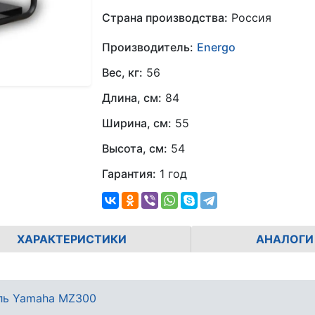
Страна производства:
Россия
Производитель:
Energo
Вес, кг:
56
Длина, см:
84
Ширина, см:
55
Высота, см:
54
Гарантия:
1 год
ХАРАКТЕРИСТИКИ
АНАЛОГИ
ель Yamaha MZ300