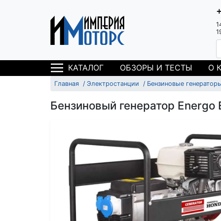
1
1
ОБЗОРЫ И ТЕСТЫ
О 
КАТАЛОГ
Главная
Электростанции
Бензиновые генератор
Бензиновый генератор Energo 