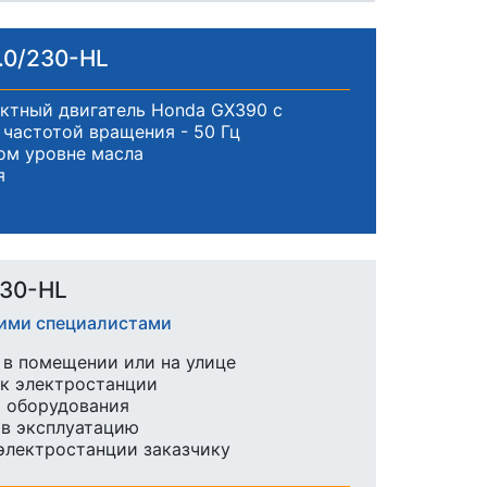
.0/230-HL
ктный двигатель Honda GX390 с
частотой вращения - 50 Гц
ом уровне масла
я
230-HL
шими специалистами
в помещении или на улице
к электростанции
ы оборудования
 в эксплуатацию
 электростанции заказчику