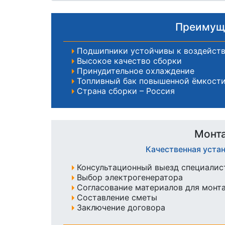
Преимуще
Подшипники устойчивы к воздейст
Высокое качество сборки
Принудительное охлаждение
Топливный бак повышенной ёмкости 
Страна сборки – Россия
Монта
Качественная уста
Консультационный выезд специалист
Выбор электрогенератора
Согласование материалов для монт
Составление сметы
Заключение договора