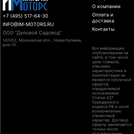
О компании
Оплата и
+7 (495) 517-64-30
доставка
INFO@IM-MOTORS.RU
Контакты
ООО "Деловой Садовод"
142452, Московская обл., Новая Купавна,
дом 10
Вся информация,
опубликованная на
сайте, в том числе
цены товаров,
описания,
характеристики и
комплектации не
являются публичной
офертой,
определяемой
положениями
Статьи 437
Гражданского
кодекса РФ и носят
исключительно
справочный
характер. Договор
оферты заключается
только после
подтверждения