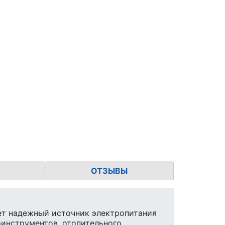
ОТЗЫВЫ
ает надежный источник электропитания
оинструментов, отопительного