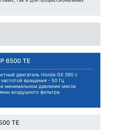
товых, так и для профессиональных
P 6500 TE
ктный двигатель Honda GX 390 с
частотой вращения - 50 Гц
ри минимальном давлении масла
мены воздушного фильтра
500 TE