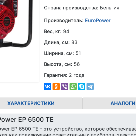
Страна производства:
Бельгия
Производитель:
EuroPower
Вес, кг:
94
Длина, см:
83
Ширина, см:
51
Высота, см:
56
Гарантия:
2 года
ХАРАКТЕРИСТИКИ
АНАЛОГИ
Power EP 6500 TE
wer EP 6500 TE - это устройство, которое обеспечив
аких как подключение осветительных приборов, электр