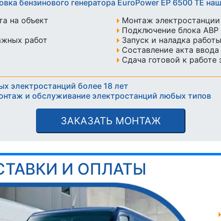
овка бензинового генератора EuroPower EP 6500 TE н
а на объект
Монтаж электростанции 
Подключение блока АВР 
ажных работ
Запуск и наладка работ
Составление акта ввода
Сдача готовой к работе
ых электростанций более 18 лет
онтаж и обслуживание электростанций любых типов
ЗАКАЗАТЬ МОНТАЖ
СТАВКИ И ОПЛАТЫ