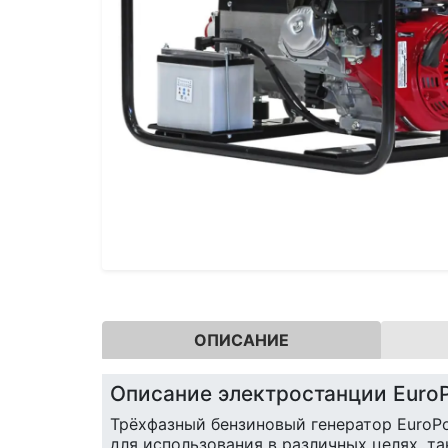
ОПИСАНИЕ
Описание электростанции Euro
Трёхфазный бензиновый генератор EuroPo
для использования в различных целях, т