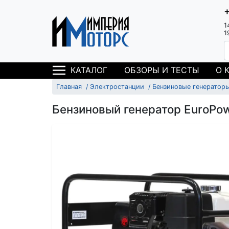
1
1
ОБЗОРЫ И ТЕСТЫ
О 
КАТАЛОГ
Главная
Электростанции
Бензиновые генератор
Бензиновый генератор EuroPow