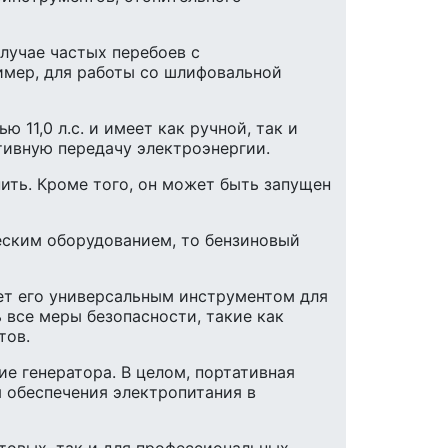
лучае частых перебоев с
имер, для работы со шлифовальной
11,0 л.с. и имеет как ручной, так и
тивную передачу электроэнергии.
ить. Кроме того, он может быть запущен
еским оборудованием, то бензиновый
ет его универсальным инструментом для
 все меры безопасности, такие как
тов.
е генератора. В целом, портативная
 обеспечения электропитания в