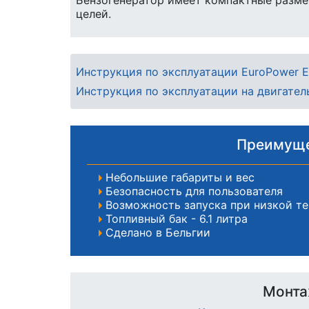
Бензогенератор имеет компактные размер
целей.
Инструкция по эксплуатации EuroPower E
Инструкция по эксплуатации на двигате
Преимуще
Небольшие габариты и вес
Безопасность для пользователя
Возможность запуска при низкой т
Топливный бак - 6.1 литра
Сделано в Бельгии
Монта