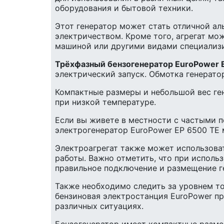
оборудования и бытовой техники.
Этот генератор может стать отличной ал
электричеством. Кроме того, агрегат мо
машиной или другими видами специализи
Трёхфазный бензогенератор EuroPower 
электрический запуск. Обмотка генерато
Компактные размеры и небольшой вес ген
при низкой температуре.
Если вы живете в местности с частыми 
электрогенератор EuroPower EP 6500 TE
Электроагрегат также может использова
работы. Важно отметить, что при исполь
правильное подключение и размещение ге
Также необходимо следить за уровнем то
бензиновая электростанция EuroPower п
различных ситуациях.