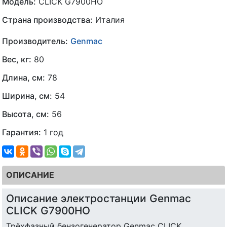
Модель:
CLICK G7900HO
Страна производства:
Италия
Производитель:
Genmac
Вес, кг:
80
Длина, см:
78
Ширина, см:
54
Высота, см:
56
Гарантия:
1 год
ОПИСАНИЕ
Описание электростанции Genmac
CLICK G7900HO
Трёхфазный бензогенератор Genmac CLICK