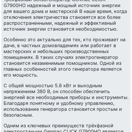
G7900HO надежный и мощный источник энергии
для вашего дома и мастерской В наше время, когда
отключения электричества становятся все более
распространенными, надежный и эффективный
источник энергии становится необходимостью.
Особенно это актуально для тех, кто проживает на
даче, в частных домовладениях или работает в
мастерских и небольших производственных
помещениях. В таких случаях электрогенератор
становится незаменимым помощником. Одной из
главных особенностей этого генератора является
его мощность.
С общей мощностью 5.8 кВт и выходным
напряжением 380 В, он способен обеспечить
энергией все необходимые приборы и инструменты.
Благодаря понятному и удобному управлению,
использование генератора становится простым и
безопасным.
Одним из ключевых преимуществ трёхфазной
электростанции Genmac CLICK G7900HO является