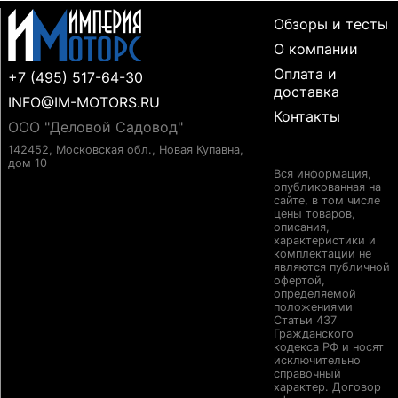
Обзоры и тесты
О компании
Оплата и
+7 (495) 517-64-30
доставка
INFO@IM-MOTORS.RU
Контакты
ООО "Деловой Садовод"
142452, Московская обл., Новая Купавна,
дом 10
Вся информация,
опубликованная на
сайте, в том числе
цены товаров,
описания,
характеристики и
комплектации не
являются публичной
офертой,
определяемой
положениями
Статьи 437
Гражданского
кодекса РФ и носят
исключительно
справочный
характер. Договор