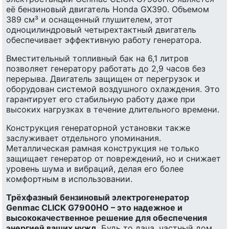
её бензиновый двигатель Honda GX390. Объемом
389 см³ и оснащенный глушителем, этот
одноцилиндровый четырехтактный двигатель
обеспечивает эффективную работу генератора.
Вместительный топливный бак на 6,1 литров
позволяет генератору работать до 2,9 часов без
перерыва. Двигатель защищен от перегрузок и
оборудован системой воздушного охлаждения. Это
гарантирует его стабильную работу даже при
высоких нагрузках в течение длительного времени.
Конструкция генераторной установки также
заслуживает отдельного упоминания.
Металлическая рамная конструкция не только
защищает генератор от повреждений, но и снижает
уровень шума и вибраций, делая его более
комфортным в использовании.
Трёхфазный бензиновый электрогенератор
Genmac CLICK G7900HO – это надежное и
высококачественное решение для обеспечения
энергией ваших нужд
. Будь то дача, частный дом