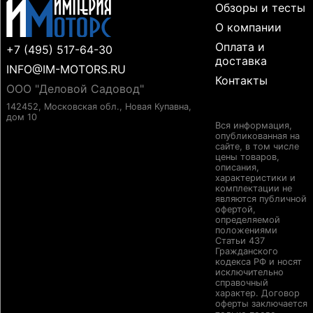
Обзоры и тесты
О компании
Оплата и
+7 (495) 517-64-30
доставка
INFO@IM-MOTORS.RU
Контакты
ООО "Деловой Садовод"
142452, Московская обл., Новая Купавна,
дом 10
Вся информация,
опубликованная на
сайте, в том числе
цены товаров,
описания,
характеристики и
комплектации не
являются публичной
офертой,
определяемой
положениями
Статьи 437
Гражданского
кодекса РФ и носят
исключительно
справочный
характер. Договор
оферты заключается