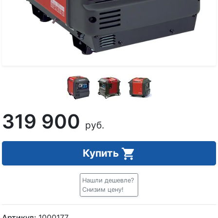
319 900
руб.
Купить
Нашли дешевле?
Снизим цену!
Артикул:
1000177