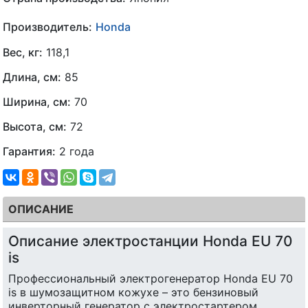
Производитель:
Honda
Вес, кг:
118,1
Длина, см:
85
Ширина, см:
70
Высота, см:
72
Гарантия:
2 года
ОПИСАНИЕ
Описание электростанции Honda EU 70
is
Профессиональный электрогенератор Honda EU 70
is в шумозащитном кожухе – это бензиновый
инверторный генератор с электростартером.