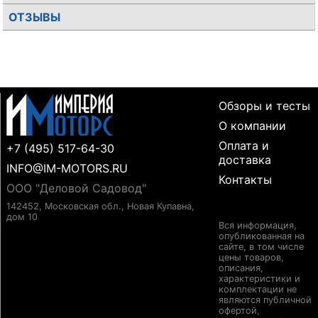
ОТЗЫВЫ
Обзоры и тесты
О компании
Оплата и
+7 (495) 517-64-30
доставка
INFO@IM-MOTORS.RU
Контакты
ООО "Деловой Садовод"
142452, Московская обл., Новая Купавна,
дом 10
Вся информация,
опубликованная на
сайте, в том числе
цены товаров,
описания,
характеристики и
комплектации не
являются публичной
офертой,