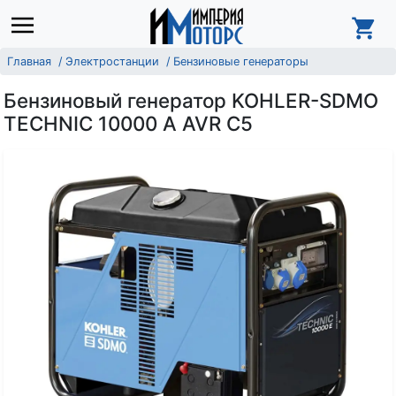
Главная
Электростанции
Бензиновые генераторы
Бензиновый генератор KOHLER-SDMO
TECHNIC 10000 A AVR C5