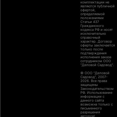
комплектации не
являются публичной
офертой,
определяемой
положениями
Статьи 437
Гражданского
кодекса РФ и носят
исключительно
справочный
характер. Договор
оферты заключается
только после
подтверждения
исполнения заказа
сотрудником ООО
"Деловой Садовод".
© ООО "Деловой
Садовод", 2007-
2026. Все права
защищены
Законодательством
РФ. Использование
информации с
данного сайта
возможна только с
письменного
разрешения
авторов!