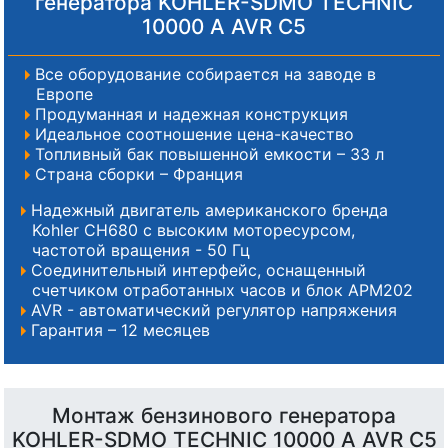
генератора KOHLER-SDMO TECHNIC
10000 A AVR C5
Все оборудование собирается на заводе в
Европе
Продуманная и надежная конструкция
Идеальное соотношение цена-качество
Топливный бак повышенной емкости – 33 л
Страна сборки – Франция
Надежный двигатель американского бренда
Kohler CH680 с высоким моторесурсом,
частотой вращения - 50 Гц
Соединительный интерфейс, оснащенный
счетчиком отработанных часов и блок АРМ202
AVR - автоматический регулятор напряжения
Гарантия – 12 месяцев
Монтаж бензинового генератора
KOHLER-SDMO TECHNIC 10000 A AVR C5