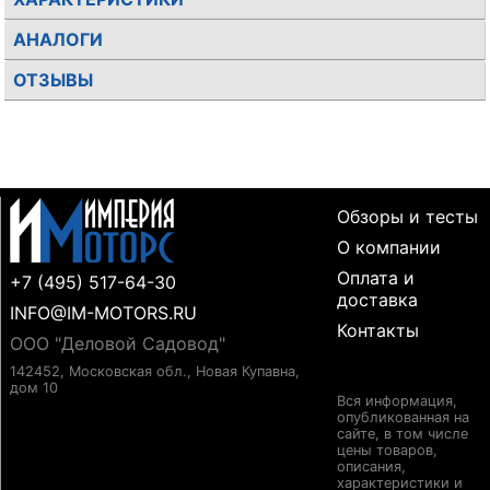
АНАЛОГИ
ОТЗЫВЫ
Обзоры и тесты
О компании
Оплата и
+7 (495) 517-64-30
доставка
INFO@IM-MOTORS.RU
Контакты
ООО "Деловой Садовод"
142452, Московская обл., Новая Купавна,
дом 10
Вся информация,
опубликованная на
сайте, в том числе
цены товаров,
описания,
характеристики и