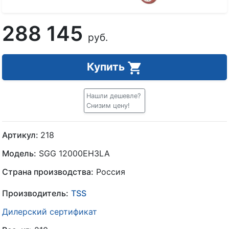
288 145
руб.
Купить
Нашли дешевле?
Снизим цену!
Артикул:
218
Модель:
SGG 12000EH3LA
Страна производства:
Россия
Производитель:
TSS
Дилерский сертификат