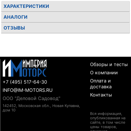
ХАРАКТЕРИСТИКИ
АНАЛОГИ
ОТЗЫВЫ
Обзоры и тесты
О компании
Оплата и
+7 (495) 517-64-30
доставка
INFO@IM-MOTORS.RU
Контакты
ООО "Деловой Садовод"
142452, Московская обл., Новая Купавна,
дом 10
Вся информация,
опубликованная на
сайте, в том числе
цены товаров,