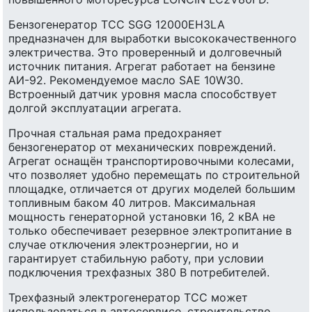
Бензогенератор ТСС SGG 12000EH3LA
предназначен для выработки высококачественного
электричества. Это проверенный и долговечный
источник питания. Агрегат работает на бензине
АИ-92. Рекомендуемое масло SAE 10W30.
Встроенный датчик уровня масла способствует
долгой эксплуатации агрегата.
Прочная стальная рама предохраняет
бензогенератор от механических повреждений.
Агрегат оснащён транспортировочными колесами,
что позволяет удобно перемещать по строительной
площадке, отличается от других моделей большим
топливным баком 40 литров. Максимальная
мощность генераторной установки 16, 2 кВА не
только обеспечивает резервное электропитание в
случае отключения электроэнергии, но и
гарантирует стабильную работу, при условии
подключения трехфазных 380 В потребителей.
Трехфазный электрогенератор ТСС может
использоваться в автосервисе, строительстве,