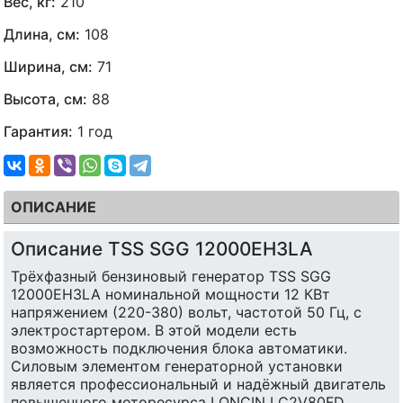
Вес, кг:
210
Длина, см:
108
Ширина, см:
71
Высота, см:
88
Гарантия:
1 год
ОПИСАНИЕ
Описание TSS SGG 12000EH3LA
Трёхфазный бензиновый генератор TSS SGG
12000EH3LA номинальной мощности 12 КВт
напряжением (220-380) вольт, частотой 50 Гц, с
электростартером. В этой модели есть
возможность подключения блока автоматики.
Силовым элементом генераторной установки
является профессиональный и надёжный двигатель
повышенного моторесурса LONCIN LC2V80FD.