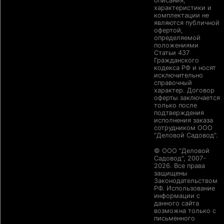
описания,
характеристики и
комплектации не
являются публичной
офертой,
определяемой
положениями
Статьи 437
Гражданского
кодекса РФ и носят
исключительно
справочный
характер. Договор
оферты заключается
только после
подтверждения
исполнения заказа
сотрудником ООО
"Деловой Садовод".
© ООО "Деловой
Садовод", 2007-
2026. Все права
защищены
Законодательством
РФ. Использование
информации с
данного сайта
возможна только с
письменного