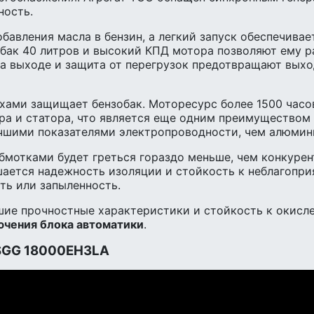
ность.
бавления масла в бензин, а легкий запуск обеспечива
бак 40 литров и высокий КПД мотора позволяют ему ра
а выходе и защита от перегрузок предотвращают выход
хами защищает бензобак. Моторесурс более 1500 часо
а и статора, что является еще одним преимуществом 
чшими показателями электропроводности, чем алюмин
обмотками будет греться гораздо меньше, чем конкур
ается надежность изоляции и стойкость к неблагопр
ть или запыленность.
чшие прочностные характеристики и стойкость к окисл
чения блока автоматики
.
 SGG 18000EH3LA