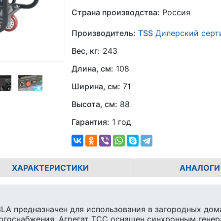
Страна производства:
Россия
Производитель:
TSS
Дилерский серт
Вес, кг:
243
Длина, см:
108
Ширина, см:
71
Высота, см:
88
Гарантия:
1 год
ХАРАКТЕРИСТИКИ
АНАЛОГИ
A предназначен для использования в загородных домах
ергоснабжения. Агрегат ТСС оснащен синхронным гене