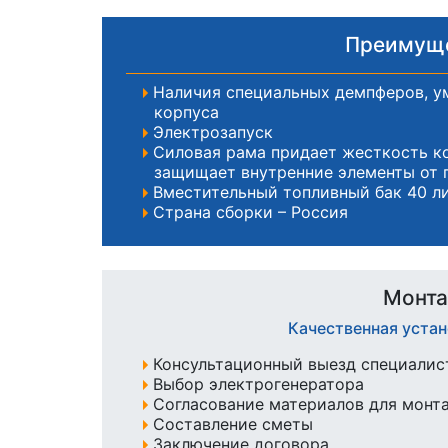
Преимуще
Наличия специальных демпферов, 
корпуса
Электрозапуск
Силовая рама придает жесткость к
защищает внутренние элементы от
Вместительный топливный бак 40 л
Страна сборки – Россия
Монта
Качественная уста
Консультационный выезд специалист
Выбор электрогенератора
Согласование материалов для монт
Составление сметы
Заключение договора