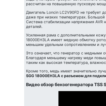
рассчитан на повышенную пусковую мощ
Двигатель Loncin LC2V90FD не требует до
даже при низких температурах. Большой 
Система стабилизации напряжения AVR н
деталей.
Усиленная рама с дополнительными кожу
18000EH3LA имеет медную обмотку ротор
меньшим удельным сопротивлением и лу
Это означает, что генератор с медными 
Благодаря меньшему нагреву меди повыш
таким как высокая температура, влажнос
Кроме того, медь имеет значительно лу
SGG 18000EH3LA с разъемом для подклю
Видео обзор бензогенератора TSS