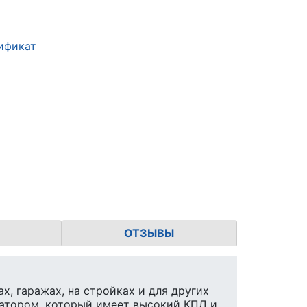
ификат
ОТЗЫВЫ
, гаражах, на стройках и для других
ратором, который имеет высокий КПД и