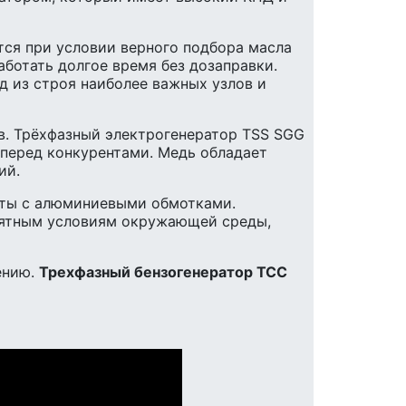
ется при условии верного подбора масла
ботать долгое время без дозаправки.
 из строя наиболее важных узлов и
в. Трёхфазный электрогенератор TSS SGG
перед конкурентами. Медь обладает
ий.
енты с алюминиевыми обмотками.
иятным условиям окружающей среды,
ению.
Трехфазный бензогенератор ТСС