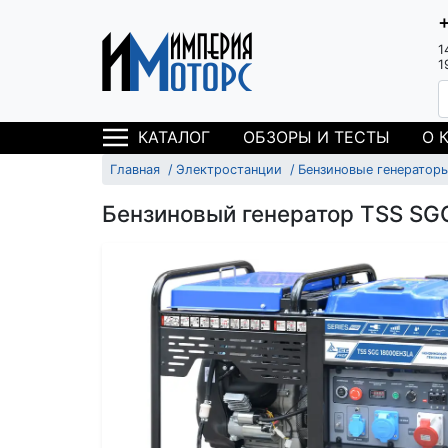
1
1
ОБЗОРЫ И ТЕСТЫ
О 
КАТАЛОГ
Главная
Электростанции
Бензиновые генератор
Бензиновый генератор TSS S