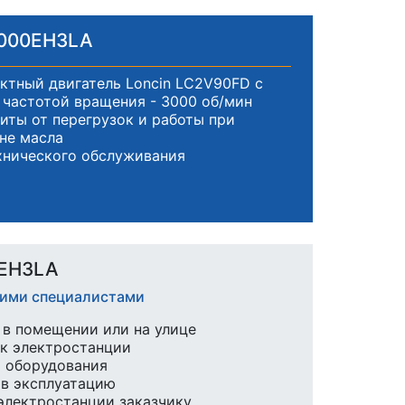
8000EH3LA
тный двигатель Loncin LC2V90FD с
частотой вращения - 3000 об/мин
иты от перегрузок и работы при
не масла
хнического обслуживания
0EH3LA
шими специалистами
в помещении или на улице
к электростанции
ы оборудования
 в эксплуатацию
 электростанции заказчику