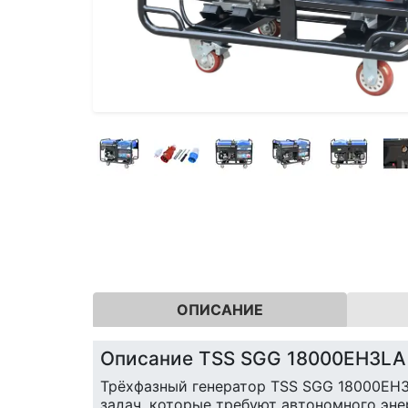
ОПИСАНИЕ
Описание TSS SGG 18000EH3LA
Трёхфазный генератор TSS SGG 18000EH3L
задач, которые требуют автономного эн