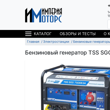
1
1
ОБЗОРЫ И ТЕСТЫ
О 
КАТАЛОГ
Главная
Электростанции
Бензиновые генератор
Бензиновый генератор TSS SG