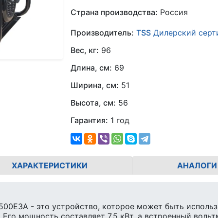
Страна производства:
Россия
Производитель:
TSS
Дилерский серт
Вес, кг:
96
Длина, см:
69
Ширина, см:
51
Высота, см:
56
Гарантия:
1 год
ХАРАКТЕРИСТИКИ
АНАЛОГИ
00E3A - это устройство, которое может быть использ
 Его мощность составляет 7,5 кВт, а встроенный воль