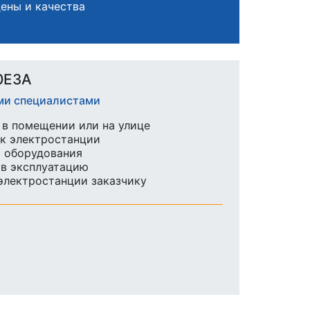
ены и качества
0E3A
ими специалистами
в помещении или на улице
к электростанции
ы оборудования
 в эксплуатацию
 электростанции заказчику