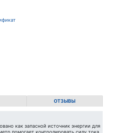
ификат
ОТЗЫВЫ
овано как запасной источник энергии для
тметр помогает контролировать силу тока