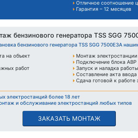
Отличное соотношение ц
Гарантия – 12 месяцев
таж бензинового генератора TSS SGG 750
ановка бензинового генератора TSS SGG 7500E3A наш
а на объект
Монтаж электростанции 
Подключение блока АВР 
ажных работ
Запуск и наладка работ
Составление акта ввода
Сдача готовой к работе
ых электростанций более 18 лет
онтаж и обслуживание электростанций любых типов
ЗАКАЗАТЬ МОНТАЖ