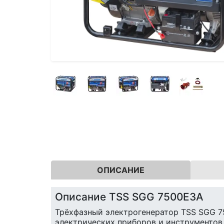
ОПИСАНИЕ
Описание TSS SGG 7500E3A
Трёхфазный электрогенератор TSS SGG 75
электрических приборов и инструментов.