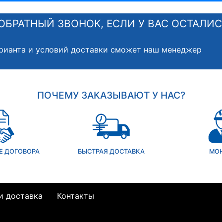
ОБРАТНЫЙ ЗВОНОК, ЕСЛИ У ВАС ОСТАЛИ
рианта и условий доставки сможет наш менеджер
ПОЧЕМУ ЗАКАЗЫВАЮТ У НАС?
Е ДОГОВОРА
БЫСТРАЯ ДОСТАВКА
МО
и доставка
Контакты