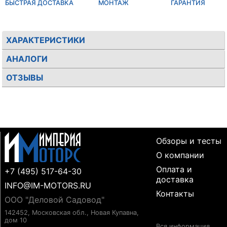
БЫСТРАЯ ДОСТАВКА
МОНТАЖ
ГАРАНТИЯ
ХАРАКТЕРИСТИКИ
АНАЛОГИ
ОТЗЫВЫ
Обзоры и тесты
О компании
Оплата и
+7 (495) 517-64-30
доставка
INFO@IM-MOTORS.RU
Контакты
ООО "Деловой Садовод"
142452, Московская обл., Новая Купавна,
дом 10
Вся информация,