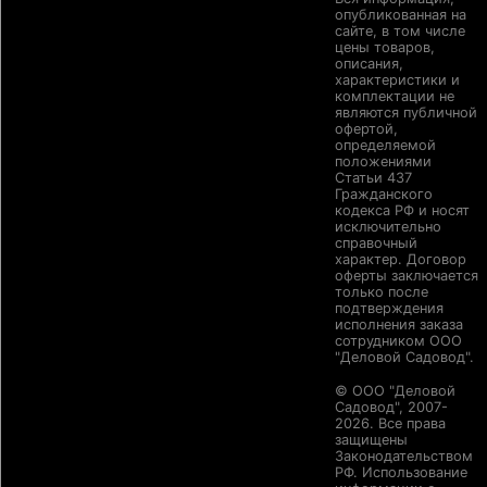
опубликованная на
сайте, в том числе
цены товаров,
описания,
характеристики и
комплектации не
являются публичной
офертой,
определяемой
положениями
Статьи 437
Гражданского
кодекса РФ и носят
исключительно
справочный
характер. Договор
оферты заключается
только после
подтверждения
исполнения заказа
сотрудником ООО
"Деловой Садовод".
© ООО "Деловой
Садовод", 2007-
2026. Все права
защищены
Законодательством
РФ. Использование