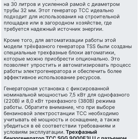
на 30 литров и усиленной рамой с диаметром
трубы 32 мм. Этот генератор ТСС идеально
подходит для использования на строительной
площадке или в загородном хозяйстве, где
требуется надежный источник энергии.
Кроме того, для автоматизации работы этой
модели трёхфазного генератора TSS были созданы
специальные трехфазные блоки автоматики,
которые можно приобрести опционально. Это
позволяет упростить и автоматизировать процесс
работы электрогенератора и обеспечить более
эффективное использование ресурсов.
Генераторная установка с фиксированной
номинальной мощностью 7,5 кВт для однофазного
(220В) и 8,0 кВт трехфазного (380В) режима
работы. Обратите внимание, что при выборе
бензиновой электростанции ТСС необходимо
учитывать её мощность и оснащение, а также
убедиться в её соответствии требованиям и
условиям эксплуатации.
Трехфазный
бензогенератор ТСС SGG 9000E3LU с разъемом