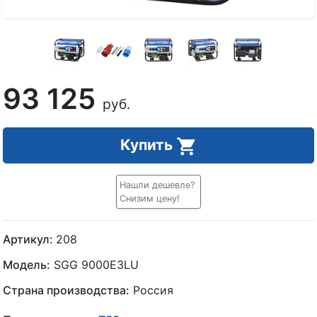
93 125
руб.
Купить
Нашли дешевле?
Снизим цену!
Артикул:
208
Модель:
SGG 9000E3LU
Страна производства:
Россия