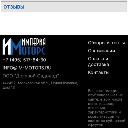
ОТЗЫВЫ
Обзоры и тесты
О компании
Оплата и
+7 (495) 517-64-30
доставка
INFO@IM-MOTORS.RU
Контакты
ООО "Деловой Садовод"
142452, Московская обл., Новая Купавна,
дом 10
Вся информация,
опубликованная на
сайте, в том числе
цены товаров,
описания,
характеристики и
комплектации не
являются публичной
офертой,