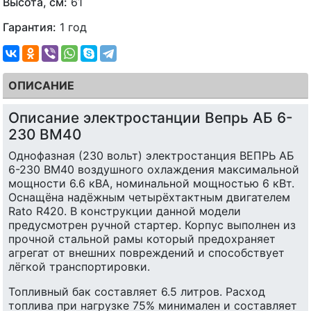
Высота, см:
61
Гарантия:
1 год
ОПИСАНИЕ
Описание электростанции Вепрь АБ 6-
230 ВМ40
Однофазная (230 вольт) электростанция ВЕПРЬ АБ
6-230 ВМ40 воздушного охлаждения максимальной
мощности 6.6 кВА, номинальной мощностью 6 кВт.
Оснащёна надёжным четырёхтактным двигателем
Rato R420. В конструкции данной модели
предусмотрен ручной стартер. Корпус выполнен из
прочной стальной рамы который предохраняет
агрегат от внешних повреждений и способствует
лёгкой транспортировки.
Топливный бак составляет 6.5 литров. Расход
топлива при нагрузке 75% минимален и составляет