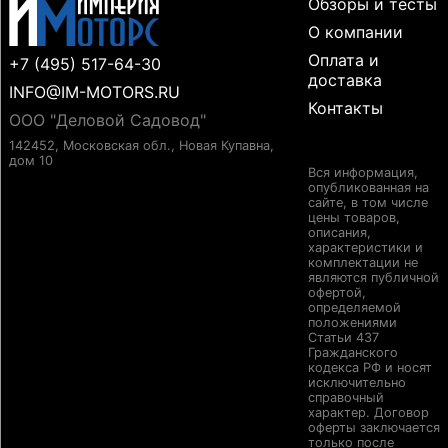
Обзоры и тесты
О компании
Оплата и
+7 (495) 517-64-30
доставка
INFO@IM-MOTORS.RU
Контакты
ООО "Деловой Садовод"
142452, Московская обл., Новая Купавна,
дом 10
Вся информация,
опубликованная на
сайте, в том числе
цены товаров,
описания,
характеристики и
комплектации не
являются публичной
офертой,
определяемой
положениями
Статьи 437
Гражданского
кодекса РФ и носят
исключительно
справочный
характер. Договор
оферты заключается
только после