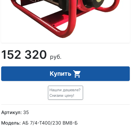
152 320
руб.
Купить
Нашли дешевле?
Снизим цену!
Артикул:
35
Модель:
АБ 7/4-Т400/230 ВМ8-Б