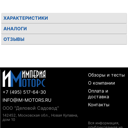
ХАРАКТЕРИСТИКИ
АНАЛОГИ
ОТЗЫВЫ
Обзоры и тесты
О компании
Оплата и
+7 (495) 517-64-30
доставка
INFO@IM-MOTORS.RU
Контакты
ООО "Деловой Садовод"
142452, Московская обл., Новая Купавна,
дом 10
Вся информация,
опубликованная на