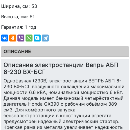
Ширина, см:
53
Высота, см:
61
Гарантия:
1 год
ОПИСАНИЕ
Описание электростанции Вепрь АБП
6-230 ВX-БСГ
Однофазная (230В) электростанция ВЕПРЬ АБП 6-
230 ВX-БСГ воздушного охлаждения максимальной
мощности 6.6 кВА, номинальной мощностью 6 кВт.
Данная модель имеет бензиновый четырёхтактный
двигатель Honda GX390 с рабочим объёмом 389
см3. Для комфортного запуска
бензоэлектростанции в конструкции агрегата
предусмотрен надёжный электрический стартер.
Крепкая рама из металла увеличивает надежность