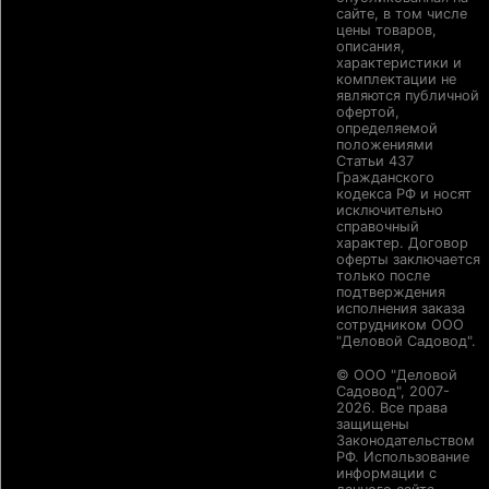
сайте, в том числе
цены товаров,
описания,
характеристики и
комплектации не
являются публичной
офертой,
определяемой
положениями
Статьи 437
Гражданского
кодекса РФ и носят
исключительно
справочный
характер. Договор
оферты заключается
только после
подтверждения
исполнения заказа
сотрудником ООО
"Деловой Садовод".
© ООО "Деловой
Садовод", 2007-
2026. Все права
защищены
Законодательством
РФ. Использование
информации с