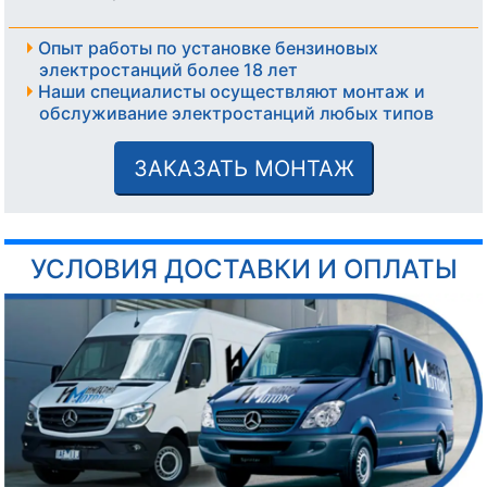
Опыт работы по установке бензиновых
электростанций более 18 лет
Наши специалисты осуществляют монтаж и
обслуживание электростанций любых типов
ЗАКАЗАТЬ МОНТАЖ
УСЛОВИЯ ДОСТАВКИ И ОПЛАТЫ