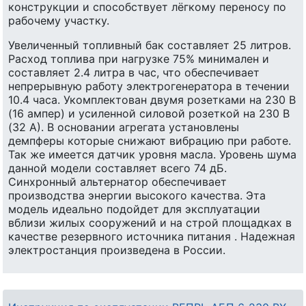
конструкции и способствует лёгкому переносу по
рабочему участку.
Увеличенный топливный бак составляет 25 литров.
Расход топлива при нагрузке 75% минимален и
составляет 2.4 литра в час, что обеспечивает
непрерывную работу электрогенератора в течении
10.4 часа. Укомплектован двумя розетками на 230 В
(16 ампер) и усиленной силовой розеткой на 230 В
(32 А). В основании агрегата установлены
демпферы которые снижают вибрацию при работе.
Так же имеется датчик уровня масла. Уровень шума
данной модели составляет всего 74 дБ.
Синхронный альтернатор обеспечивает
производства энергии высокого качества. Эта
модель идеально подойдет для эксплуатации
вблизи жилых сооружений и на строй площадках в
качестве резервного источника питания . Надежная
электростанция произведена в России.