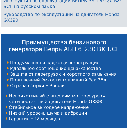
Инструкция по эксплуатации ВЕПРЬ АБП 6-230 ВX-
БСГ на русском языке
Руководство по эксплуатации на двигатель Honda
GX390
Преимущества бензинового
генератора Вепрь АБП 6-230 ВX-БСГ
Продуманная и надежная конструкция
Идеальное соотношение цена-качество
Защита от перегрузок и короткого замыкания
Повышенный ёмкости топливный бак 25л
Страна сборки – Россия
Неприхотливый с высоким моторесурсом
четырёхтактный двигатель Honda GX390
Стабильное выходное напряжение
Низкий уровень шума и вибрации
Гарантия – 12 месяцев