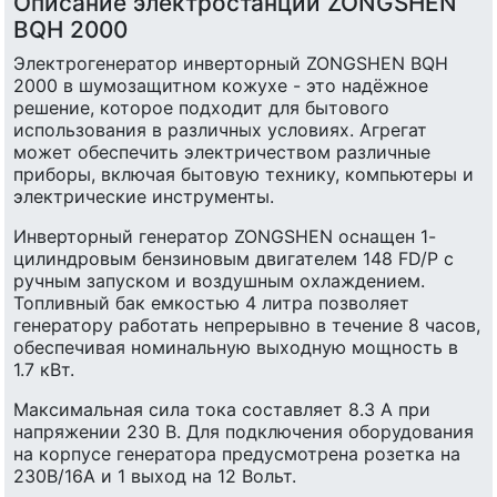
Описание электростанции ZONGSHEN
BQH 2000
Электрогенератор инверторный ZONGSHEN BQH
2000 в шумозащитном кожухе - это надёжное
решение, которое подходит для бытового
использования в различных условиях. Агрегат
может обеспечить электричеством различные
приборы, включая бытовую технику, компьютеры и
электрические инструменты.
Инверторный генератор ZONGSHEN оснащен 1-
цилиндровым бензиновым двигателем 148 FD/P с
ручным запуском и воздушным охлаждением.
Топливный бак емкостью 4 литра позволяет
генератору работать непрерывно в течение 8 часов,
обеспечивая номинальную выходную мощность в
1.7 кВт.
Максимальная сила тока составляет 8.3 А при
напряжении 230 В. Для подключения оборудования
на корпусе генератора предусмотрена розетка на
230В/16А и 1 выход на 12 Вольт.