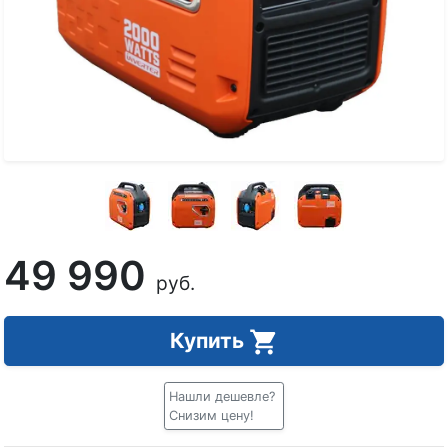
49 990
руб.
Купить
Нашли дешевле?
Снизим цену!