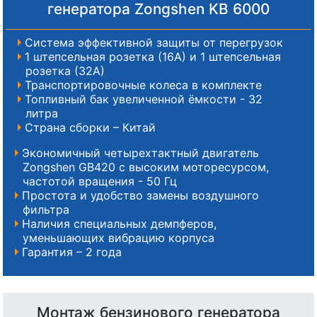
генератора Zongshen KB 6000
Система эффективной защиты от перегрузок
1 штепсельная розетка (16А) и 1 штепсельная
розетка (32А)
Транспортировочные колеса в комплекте
Топливный бак увеличенной ёмкости - 32
литра
Страна сборки – Китай
Экономичный четырехтактный двигатель
Zongshen GB420 с высоким моторесурсом,
частотой вращения - 50 Гц
Простота и удобство замены воздушного
фильтра
Наличия специальных демпферов,
уменьшающих вибрацию корпуса
Гарантия – 2 года
Монтаж бензинового генератора