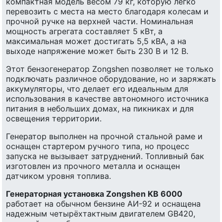
компактная модель весом 79 кг, которую легко
перевозить с места на место благодаря колесам и
прочной ручке на верхней части. Номинальная
мощность агрегата составляет 5 кВт, а
максимальная может достигать 5,5 кВА, а на
выходе напряжение может быть 230 В и 12 В.
Этот бензогенератор Zongshen позволяет не только
подключать различное оборудование, но и заряжать
аккумуляторы, что делает его идеальным для
использования в качестве автономного источника
питания в небольших домах, на пикниках и для
освещения территории.
Генератор выполнен на прочной стальной раме и
оснащен стартером ручного типа, но процесс
запуска не вызывает затруднений. Топливный бак
изготовлен из прочного металла и оснащен
датчиком уровня топлива.
Генераторная установка Zongshen KB 6000
работает на обычном бензине АИ-92 и оснащена
надежным четырёхтактным двигателем GB420,