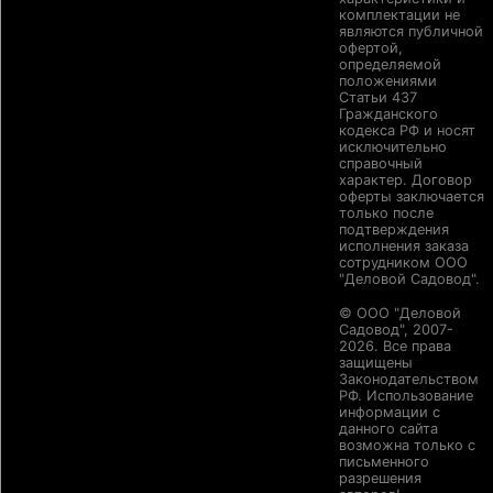
комплектации не
являются публичной
офертой,
определяемой
положениями
Статьи 437
Гражданского
кодекса РФ и носят
исключительно
справочный
характер. Договор
оферты заключается
только после
подтверждения
исполнения заказа
сотрудником ООО
"Деловой Садовод".
© ООО "Деловой
Садовод", 2007-
2026. Все права
защищены
Законодательством
РФ. Использование
информации с
данного сайта
возможна только с
письменного
разрешения