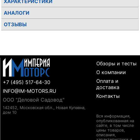
ХАРАКТЕРИСТИКИ
АНАЛОГИ
ОТЗЫВЫ
Обзоры и тесты
О компании
Оплата и
+7 (495) 517-64-30
доставка
INFO@IM-MOTORS.RU
Контакты
ООО "Деловой Садовод"
142452, Московская обл., Новая Купавна,
дом 10
Вся информация,
опубликованная на
сайте, в том числе
цены товаров,
описания,
характеристики и