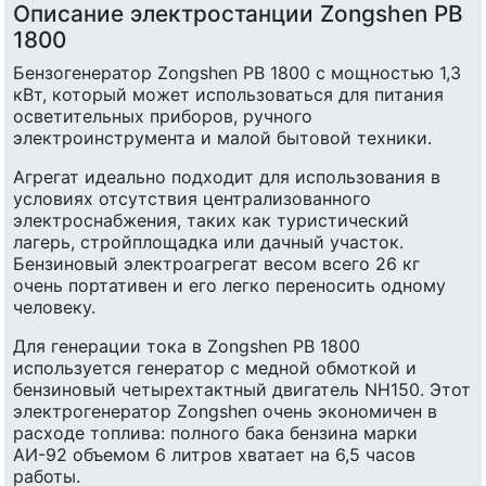
Описание электростанции Zongshen PB
1800
Бензогенератор Zongshen PB 1800 с мощностью 1,3
кВт, который может использоваться для питания
осветительных приборов, ручного
электроинструмента и малой бытовой техники.
Агрегат идеально подходит для использования в
условиях отсутствия централизованного
электроснабжения, таких как туристический
лагерь, стройплощадка или дачный участок.
Бензиновый электроагрегат весом всего 26 кг
очень портативен и его легко переносить одному
человеку.
Для генерации тока в Zongshen PB 1800
используется генератор с медной обмоткой и
бензиновый четырехтактный двигатель NH150. Этот
электрогенератор Zongshen очень экономичен в
расходе топлива: полного бака бензина марки
АИ-92 объемом 6 литров хватает на 6,5 часов
работы.