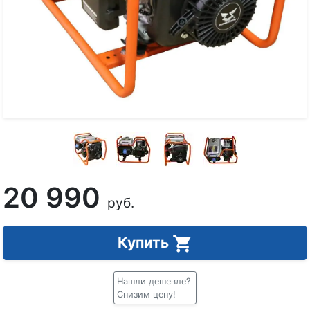
20 990
руб.
Купить
Нашли дешевле?
Снизим цену!