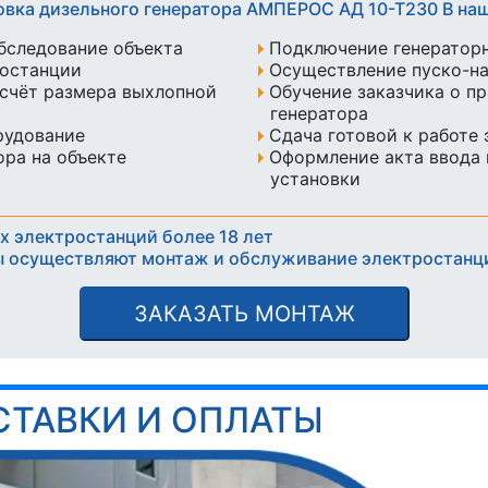
овка дизельного генератора АМПЕРОС АД 10-Т230 В н
бследование объекта
Подключение генератор
ростанции
Осуществление пуско-н
счёт размера выхлопной
Обучение заказчика о п
генератора
рудование
Сдача готовой к работе
ра на объекте
Оформление акта ввода 
установки
х электростанций более 18 лет
 осуществляют монтаж и обслуживание электростанц
ЗАКАЗАТЬ МОНТАЖ
СТАВКИ И ОПЛАТЫ