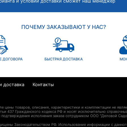
рианта и условий доставки сможет наш менеджер
ПОЧЕМУ ЗАКАЗЫВАЮТ У НАС?
Е ДОГОВОРА
БЫСТРАЯ ДОСТАВКА
МО
и доставка
Контакты
сле цены товаров, описания, характеристики и комплектации не явля
ьи 437 Гражданского кодекса РФ и носят исключительно справочны
е подтверждения исполнения заказа сотрудником ООО "Деловой Садо
щищены Законодательством РФ. Использование информации с данног