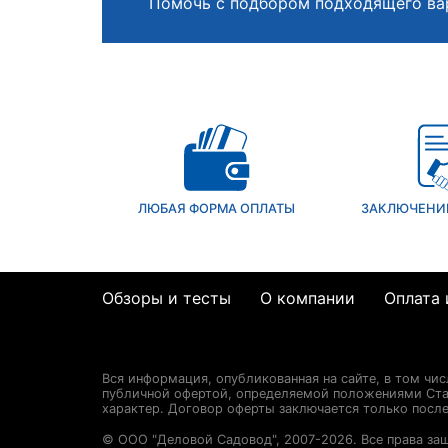
Помочь с подбором подходящего ва
ЛЮБАЯ ФОРМА ОПЛАТЫ
ЗАКЛЮЧЕНИ
Обзоры и тесты
О компании
Оплата 
Вся информация, опубликованная на сайте, в том чи
публичной офертой, определяемой положениями Стат
характер. Договор оферты заключается только посл
© ООО "Деловой Садовод", 2007-2026. Все права за