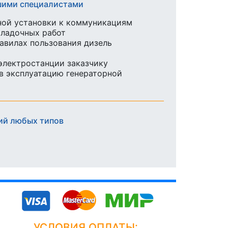
ашими специалистами
ной установки к коммуникациям
аладочных работ
равилах пользования дизель
 электростанции заказчику
в эксплуатацию генераторной
ий любых типов
УСЛОВИЯ ОПЛАТЫ: