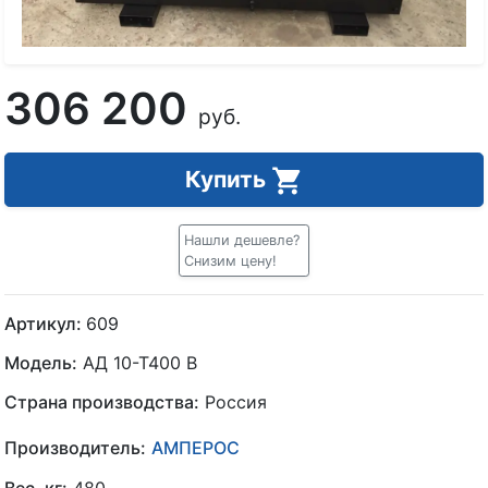
306 200
руб.
Купить
Нашли дешевле?
Снизим цену!
Артикул:
609
Модель:
АД 10-Т400 B
Страна производства:
Россия
Производитель:
АМПЕРОС
Вес, кг:
480