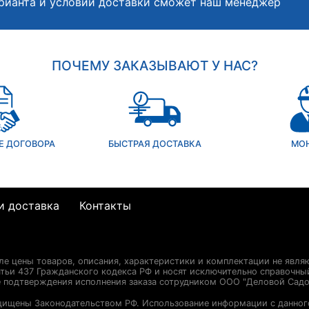
рианта и условий доставки сможет наш менеджер
ПОЧЕМУ ЗАКАЗЫВАЮТ У НАС?
Е ДОГОВОРА
БЫСТРАЯ ДОСТАВКА
МО
и доставка
Контакты
сле цены товаров, описания, характеристики и комплектации не явля
ьи 437 Гражданского кодекса РФ и носят исключительно справочны
е подтверждения исполнения заказа сотрудником ООО "Деловой Садо
щищены Законодательством РФ. Использование информации с данног