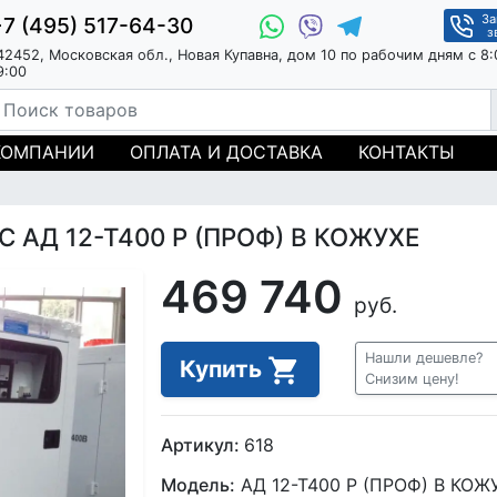
За
+7 (495) 517-64-30
з
42452, Московская обл., Новая Купавна, дом 10 по рабочим дням с 8:
9:00
КОМПАНИИ
ОПЛАТА И ДОСТАВКА
КОНТАКТЫ
С АД 12-Т400 Р (ПРОФ) В КОЖУХЕ
469 740
руб.
Нашли дешевле?
Купить
Снизим цену!
Артикул:
618
Модель:
АД 12-Т400 Р (ПРОФ) В КОЖ