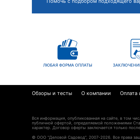
Помочь с подбором подходящего ва
ЛЮБАЯ ФОРМА ОПЛАТЫ
ЗАКЛЮЧЕНИ
Обзоры и тесты
О компании
Оплата 
Вся информация, опубликованная на сайте, в том чи
публичной офертой, определяемой положениями Стат
характер. Договор оферты заключается только посл
© ООО "Деловой Садовод", 2007-2026. Все права за