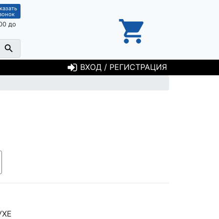
казать
вонок
00 до
ВХОД / РЕГИСТРАЦИЯ
УХЕ