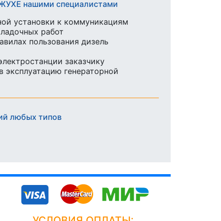
КОЖУХЕ нашими специалистами
ной установки к коммуникациям
аладочных работ
равилах пользования дизель
 электростанции заказчику
в эксплуатацию генераторной
ий любых типов
УСЛОВИЯ ОПЛАТЫ: