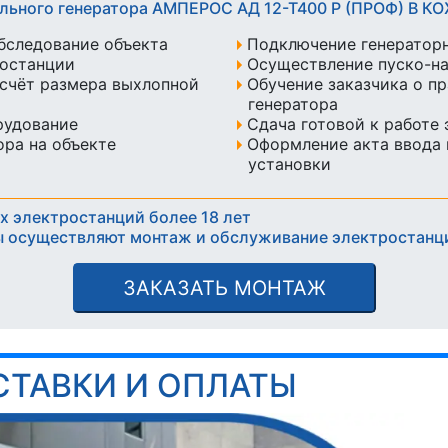
ельного генератора АМПЕРОС АД 12-Т400 Р (ПРОФ) В 
бследование объекта
Подключение генератор
ростанции
Осуществление пуско-н
счёт размера выхлопной
Обучение заказчика о п
генератора
рудование
Сдача готовой к работе
ра на объекте
Оформление акта ввода 
установки
х электростанций более 18 лет
 осуществляют монтаж и обслуживание электростанц
ЗАКАЗАТЬ МОНТАЖ
СТАВКИ И ОПЛАТЫ