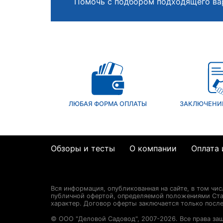
Помочь с подбором подходящего ва
ЛЮБАЯ ФОРМА ОПЛАТЫ
ЗАКЛЮЧЕНИ
Обзоры и тесты
О компании
Оплата 
Вся информация, опубликованная на сайте, в том чи
публичной офертой, определяемой положениями Стат
характер. Договор оферты заключается только посл
© ООО "Деловой Садовод", 2007-2026. Все права за