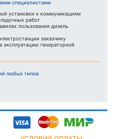
ашими специалистами
ной установки к коммуникациям
аладочных работ
равилах пользования дизель
 электростанции заказчику
в эксплуатацию генераторной
ий любых типов
УСЛОВИЯ ОПЛАТЫ: