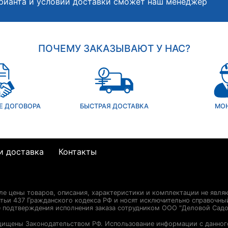
рианта и условий доставки сможет наш менеджер
ПОЧЕМУ ЗАКАЗЫВАЮТ У НАС?
Е ДОГОВОРА
БЫСТРАЯ ДОСТАВКА
МО
и доставка
Контакты
сле цены товаров, описания, характеристики и комплектации не явля
ьи 437 Гражданского кодекса РФ и носят исключительно справочны
е подтверждения исполнения заказа сотрудником ООО "Деловой Садо
щищены Законодательством РФ. Использование информации с данног