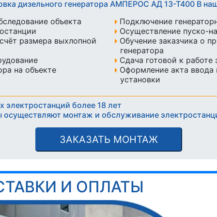
овка дизельного генератора АМПЕРОС АД 13-Т400 B н
бследование объекта
Подключение генератор
ростанции
Осуществление пуско-н
счёт размера выхлопной
Обучение заказчика о п
генератора
рудование
Сдача готовой к работе
ра на объекте
Оформление акта ввода 
установки
х электростанций более 18 лет
 осуществляют монтаж и обслуживание электростанц
ЗАКАЗАТЬ МОНТАЖ
СТАВКИ И ОПЛАТЫ