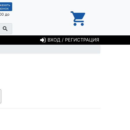
казать
вонок
00 до
ВХОД / РЕГИСТРАЦИЯ