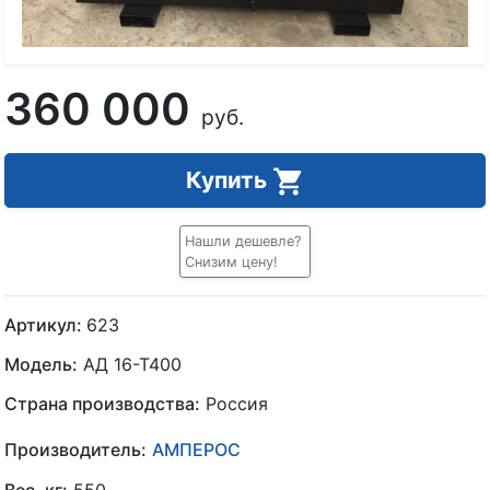
360 000
руб.
Купить
Нашли дешевле?
Снизим цену!
Артикул:
623
Модель:
АД 16-Т400
Страна производства:
Россия
Производитель:
АМПЕРОС
Вес, кг:
550