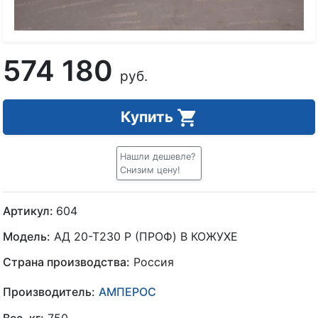
574 180
руб.
Купить
Нашли дешевле?
Снизим цену!
Артикул:
604
Модель:
АД 20-Т230 P (ПРОФ) В КОЖУХЕ
Страна производства:
Россия
Производитель:
АМПЕРОС
Вес, кг:
750