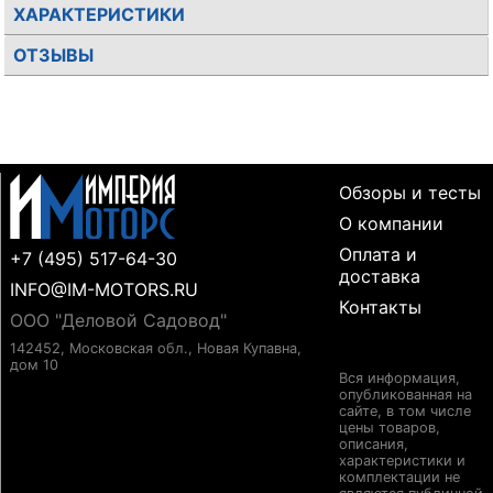
ХАРАКТЕРИСТИКИ
ОТЗЫВЫ
Обзоры и тесты
О компании
Оплата и
+7 (495) 517-64-30
доставка
INFO@IM-MOTORS.RU
Контакты
ООО "Деловой Садовод"
142452, Московская обл., Новая Купавна,
дом 10
Вся информация,
опубликованная на
сайте, в том числе
цены товаров,
описания,
характеристики и
комплектации не