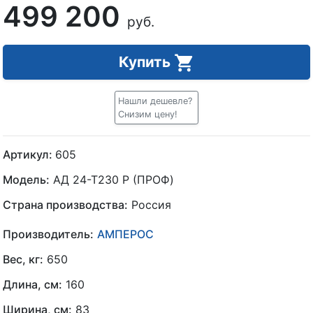
499 200
руб.
Купить
Нашли дешевле?
Снизим цену!
Артикул:
605
Модель:
АД 24-Т230 P (ПРОФ)
Страна производства:
Россия
Производитель:
АМПЕРОС
Вес, кг:
650
Длина, см:
160
Ширина, см:
83