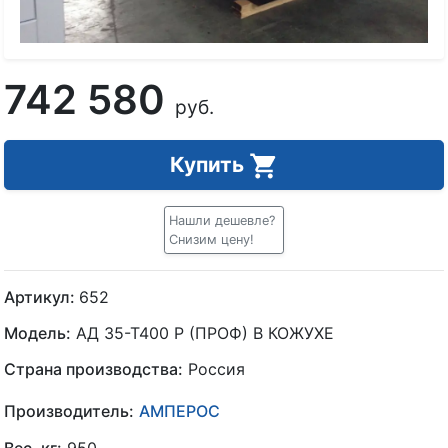
742 580
руб.
Купить
Нашли дешевле?
Снизим цену!
Артикул:
652
Модель:
АД 35-Т400 Р (ПРОФ) В КОЖУХЕ
Страна производства:
Россия
Производитель:
АМПЕРОС
Вес, кг:
950