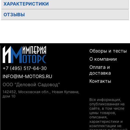
ХАРАКТЕРИСТИКИ
ОТЗЫВЫ
Обзоры и тесты
О компании
Оплата и
+7 (495) 517-64-30
доставка
INFO@IM-MOTORS.RU
Контакты
ООО "Деловой Садовод"
142452, Московская обл., Новая Купавна,
дом 10
Вся информация,
опубликованная на
сайте, в том числе
цены товаров,
описания,
характеристики и
комплектации не