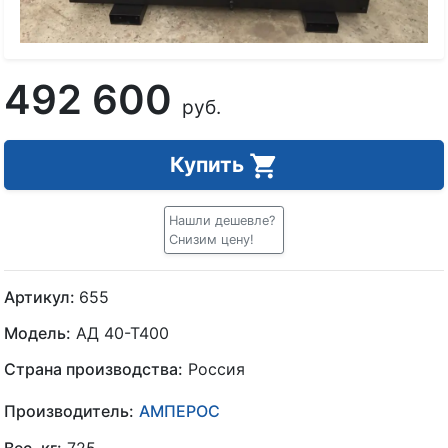
492 600
руб.
Купить
Нашли дешевле?
Снизим цену!
Артикул:
655
Модель:
АД 40-Т400
Страна производства:
Россия
Производитель:
АМПЕРОС
Вес, кг:
725