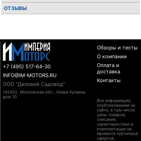
ОТЗЫВЫ
Обзоры и тесты
О компании
Оплата и
+7 (495) 517-64-30
доставка
INFO@IM-MOTORS.RU
Контакты
ООО "Деловой Садовод"
142452, Московская обл., Новая Купавна,
дом 10
Вся информация,
опубликованная на
сайте, в том числе
цены товаров,
описания,
характеристики и
комплектации не
являются публичной
офертой,