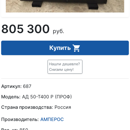
805 300
руб.
Купить
Нашли дешевле?
Снизим цену!
Артикул:
687
Модель:
АД 50-Т400 Р (ПРОФ)
Страна производства:
Россия
Производитель:
АМПЕРОС
Вес, кг:
850