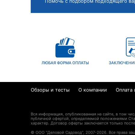
Помочь с подбором подходящего ва
ЛЮБАЯ ФОРМА ОПЛАТЫ
ЗАКЛЮЧЕНИ
Обзоры и тесты
О компании
Оплата 
Вся информация, опубликованная на сайте, в том чи
публичной офертой, определяемой положениями Стат
характер. Договор оферты заключается только посл
© ООО "Деловой Садовод", 2007-2026. Все права за