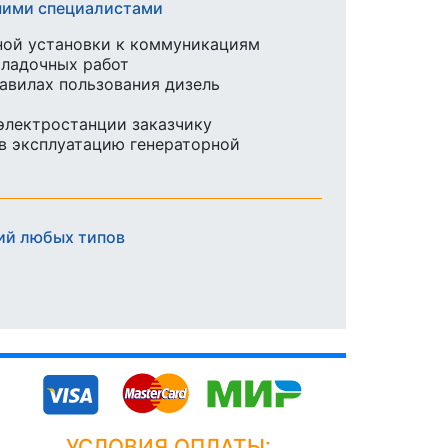
шими специалистами
ной установки к коммуникациям
аладочных работ
равилах пользования дизель
 электростанции заказчику
в эксплуатацию генераторной
ий любых типов
УСЛОВИЯ ОПЛАТЫ: