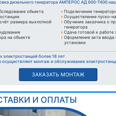
новка дизельного генератора АМПЕРОС АД 600-Т400 на
бследование объекта
Подключение генератор
ростанции
Осуществление пуско-н
счёт размера выхлопной
Обучение заказчика о п
генератора
рудование
Сдача готовой к работе
ра на объекте
Оформление акта ввода 
установки
х электростанций более 18 лет
 осуществляют монтаж и обслуживание электростанц
ЗАКАЗАТЬ МОНТАЖ
СТАВКИ И ОПЛАТЫ