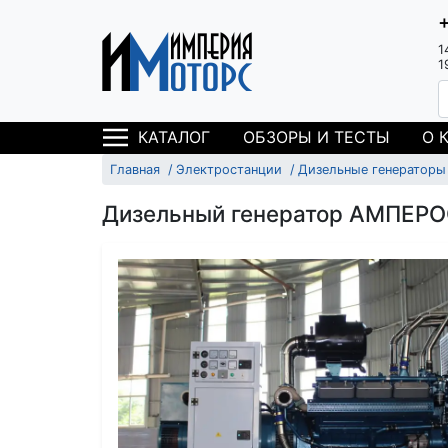
1
1
ОБЗОРЫ И ТЕСТЫ
О 
КАТАЛОГ
Главная
Электростанции
Дизельные генераторы
Дизельный генератор АМПЕРО