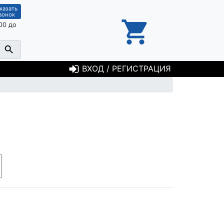
казать
вонок
00 до
ВХОД / РЕГИСТРАЦИЯ