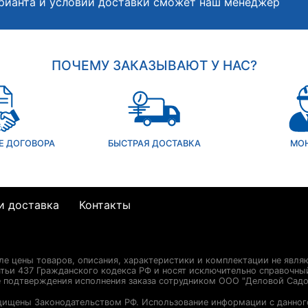
рианта и условий доставки сможет наш менеджер
ПОЧЕМУ ЗАКАЗЫВАЮТ У НАС?
Е ДОГОВОРА
БЫСТРАЯ ДОСТАВКА
МО
и доставка
Контакты
сле цены товаров, описания, характеристики и комплектации не явля
ьи 437 Гражданского кодекса РФ и носят исключительно справочны
е подтверждения исполнения заказа сотрудником ООО "Деловой Садо
щищены Законодательством РФ. Использование информации с данног