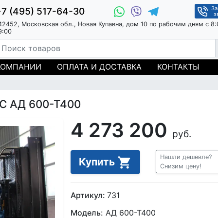
За
+7 (495) 517-64-30
з
42452, Московская обл., Новая Купавна, дом 10 по рабочим дням с 8:
9:00
КОМПАНИИ
ОПЛАТА И ДОСТАВКА
КОНТАКТЫ
С АД 600-Т400
4 273 200
руб.
Нашли дешевле?
Купить
Снизим цену!
Артикул:
731
Модель:
АД 600-Т400