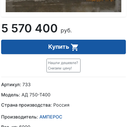
5 570 400
руб.
Купить
Нашли дешевле?
Снизим цену!
Артикул:
733
Модель:
АД 750-Т400
Страна производства:
Россия
Производитель:
АМПЕРОС