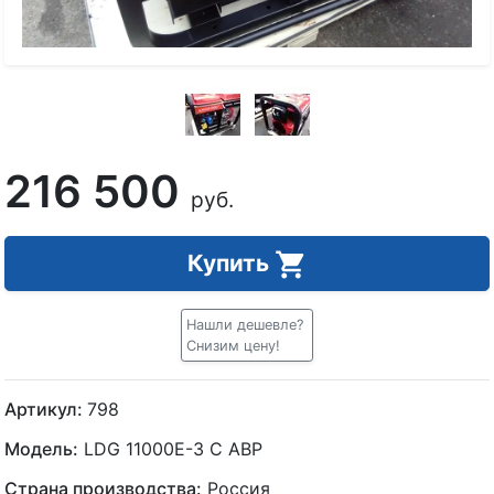
216 500
руб.
Купить
Нашли дешевле?
Снизим цену!
Артикул:
798
Модель:
LDG 11000E-3 С АВР
Страна производства:
Россия