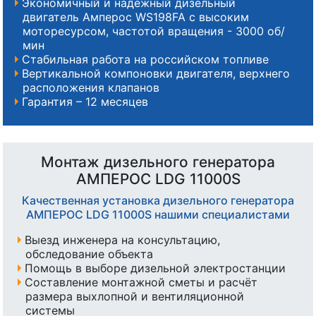
Экономичный и надежный дизельный
двигатель Амперос WS198FA с высоким
моторесурсом, частотой вращения - 3000 об/
мин
Стабильная работа на российском топливе
Вертикальной компоновки двигателя, верхнего
расположения клапанов
Гарантия – 12 месяцев
Монтаж дизельного генератора
АМПЕРОС LDG 11000S
Качественная установка дизельного генератора
АМПЕРОС LDG 11000S нашими специалистами
Выезд инженера на консультацию,
обследование объекта
Помощь в выборе дизельной электростанции
Составление монтажной сметы и расчёт
размера выхлопной и вентиляционной
системы