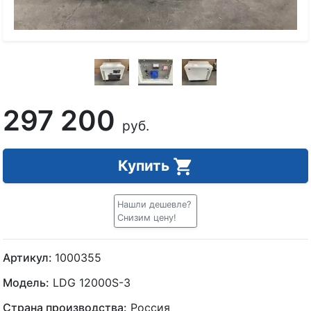
297 200
руб.
Купить
Нашли дешевле?
Снизим цену!
Артикул:
1000355
Модель:
LDG 12000S-3
Страна производства:
Россия