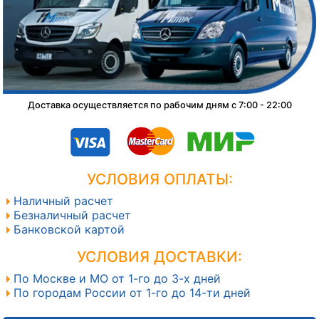
Доставка осуществляется по рабочим дням с 7:00 - 22:00
УСЛОВИЯ ОПЛАТЫ:
Наличный расчет
Безналичный расчет
Банковской картой
УСЛОВИЯ ДОСТАВКИ:
По Москве и МО от 1-го до 3-х дней
По городам России от 1-го до 14-ти дней