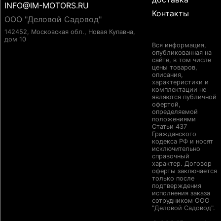
INFO@IM-MOTORS.RU
Контакты
ООО "Деловой Садовод"
142452, Московская обл., Новая Купавна,
дом 10
Вся информация,
опубликованная на
сайте, в том числе
цены товаров,
описания,
характеристики и
комплектации не
являются публичной
офертой,
определяемой
положениями
Статьи 437
Гражданского
кодекса РФ и носят
исключительно
справочный
характер. Договор
оферты заключается
только после
подтверждения
исполнения заказа
сотрудником ООО
"Деловой Садовод".