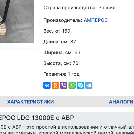
Страна производства:
Россия
Производитель:
АМПЕРОС
Вес, кг:
160
Длина, см:
87
Ширина, см:
63
Высота, см:
70
Гарантия:
1 год
ХАРАКТЕРИСТИКИ
АНАЛОГИ
ЕРОС LDG 13000E с АВР
E с АВР - это простой в использовании и отличный ал
ком автоматики, крепкой металлической рамой, аварий