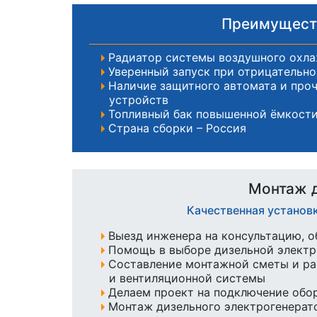
Преимуществ
Радиатор системы воздушного охл
Уверенный запуск при отрицательн
Наличие защитного автомата и про
устройств
Топливный бак повышенной ёмкости
Страна сборки – Россия
Монтаж д
Качественная установ
Выезд инженера на консультацию, о
Помощь в выборе дизельной элект
Составление монтажной сметы и ра
и вентиляционной системы
Делаем проект на подключение обо
Монтаж дизельного электрогенерато