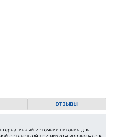
ОТЗЫВЫ
ьтернативный источник питания для
ной остановкой при низком уровне масла