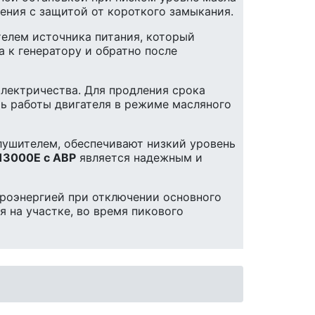
ения с защитой от короткого замыкания.
елем источника питания, который
 к генератору и обратно после
электричества. Для продления срока
ть работы двигателя в режиме масляного
лушителем, обеспечивают низкий уровень
13000E с АВР
является надежным и
троэнергией при отключении основного
 на участке, во время пикового