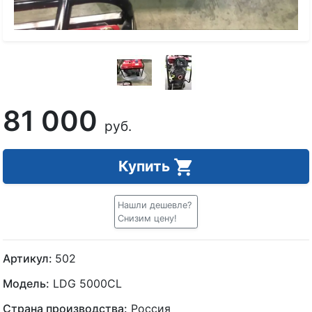
81 000
руб.
Купить
Нашли дешевле?
Снизим цену!
Артикул:
502
Модель:
LDG 5000CL
Страна производства:
Россия