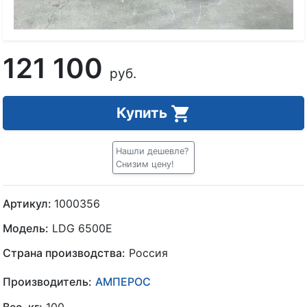
121 100
руб.
Купить
Нашли дешевле?
Снизим цену!
Артикул:
1000356
Модель:
LDG 6500E
Страна производства:
Россия
Производитель:
АМПЕРОС
Вес, кг:
100