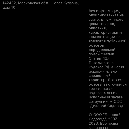
142452, Московская обл., Новая Купавна,
дом 10
Вся информация,
опубликованная на
сайте, в том числе
цены товаров,
описания,
характеристики и
комплектации не
являются публичной
офертой,
определяемой
положениями
Статьи 437
Гражданского
кодекса РФ и носят
исключительно
справочный
характер. Договор
оферты заключается
только после
подтверждения
исполнения заказа
сотрудником ООО
"Деловой Садовод".
© ООО "Деловой
Садовод", 2007-
2026. Все права
защищены