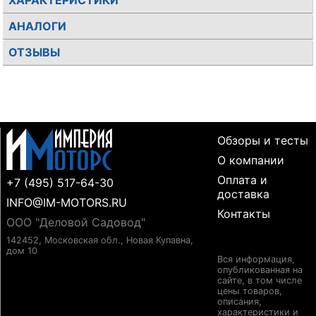
ХАРАКТЕРИСТИКИ
АНАЛОГИ
ОТЗЫВЫ
Обзоры и тесты
О компании
Оплата и
+7 (495) 517-64-30
доставка
INFO@IM-MOTORS.RU
Контакты
ООО "Деловой Садовод"
142452, Московская обл., Новая Купавна,
дом 10
Вся информация,
опубликованная на
сайте, в том числе
цены товаров,
описания,
характеристики и