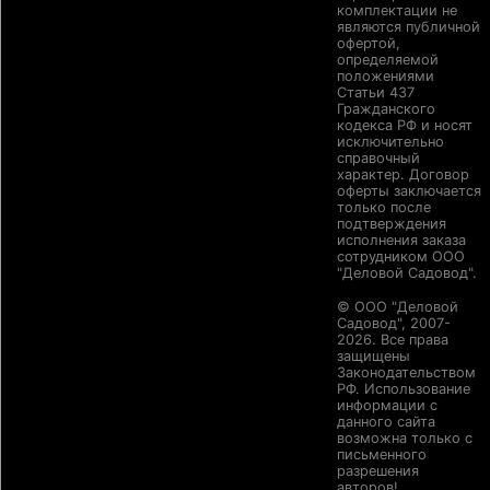
комплектации не
являются публичной
офертой,
определяемой
положениями
Статьи 437
Гражданского
кодекса РФ и носят
исключительно
справочный
характер. Договор
оферты заключается
только после
подтверждения
исполнения заказа
сотрудником ООО
"Деловой Садовод".
© ООО "Деловой
Садовод", 2007-
2026. Все права
защищены
Законодательством
РФ. Использование
информации с
данного сайта
возможна только с
письменного
разрешения
авторов!