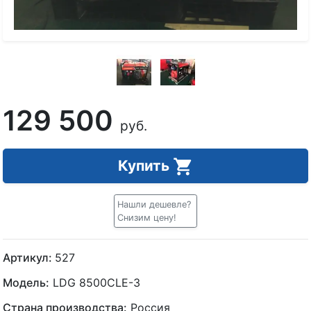
129 500
руб.
Купить
Нашли дешевле?
Снизим цену!
Артикул:
527
Модель:
LDG 8500CLE-3
Страна производства:
Россия